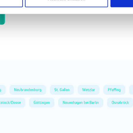
g
Neubrandenburg
St. Gallen
Wetzlar
Pfaffing
tstock/Dosse
Göttingen
Neuenhagen bei Berlin
Osnabrück