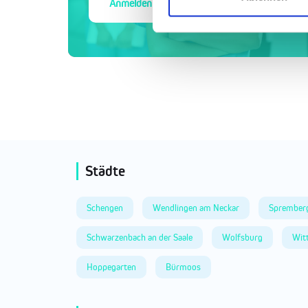
Anmelden
Städte
Schengen
Wendlingen am Neckar
Sprember
Schwarzenbach an der Saale
Wolfsburg
Wit
Hoppegarten
Bürmoos