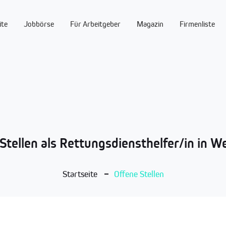
ite
Jobbörse
Für Arbeitgeber
Magazin
Firmenliste
Stellen als Rettungsdiensthelfer/in in 
Startseite
Offene Stellen