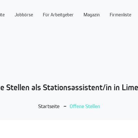
ite
Jobbörse
Für Arbeitgeber
Magazin
Firmenliste
e Stellen als Stationsassistent/in in Lim
Startseite
Offene Stellen