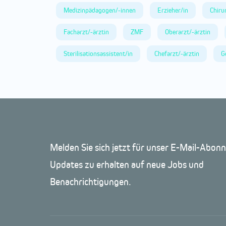
Medizinpädagogen/-innen
Erzieher/in
Chiru
Facharzt/-ärztin
ZMF
Oberarzt/-ärztin
Sterilisationsassistent/in
Chefarzt/-ärztin
G
Melden Sie sich jetzt für unser E-Mail-Abo
Updates zu erhalten auf neue Jobs und
Benachrichtigungen.