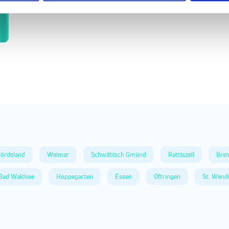
ördeland
Weimar
Schwäbisch Gmünd
Rattiszell
Bre
Bad Waldsee
Hoppegarten
Essen
Oftringen
St. Wend