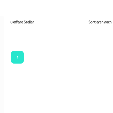
0 offene Stellen
Sortieren nach
1