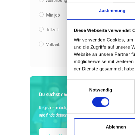
Ausbildung
Zustimmung
Minijob
Teilzeit
Diese Webseite verwendet 
Wir verwenden Cookies, um I
Vollzeit
und die Zugriffe auf unsere 
Website an unsere Partner fü
möglicherweise mit weiteren
der Dienste gesammelt habe
Einwilligungsauswahl
Notwendig
Du suchst nach den besten Mitarbeitern?
Registriere dich, veröffentliche deine Stellenanzeigen
und finde deinen neuen Mitarbeiter
Ablehnen