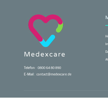
H
I
D
A
Telefon :
0800 64 80 890
E-Mail :
contact@medexcare.de
© Copyright 2022 - 2026
medexcare.de - Alle Rechte vorbehalten