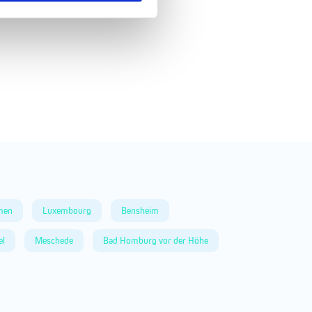
men
Luxembourg
Bensheim
el
Meschede
Bad Homburg vor der Höhe