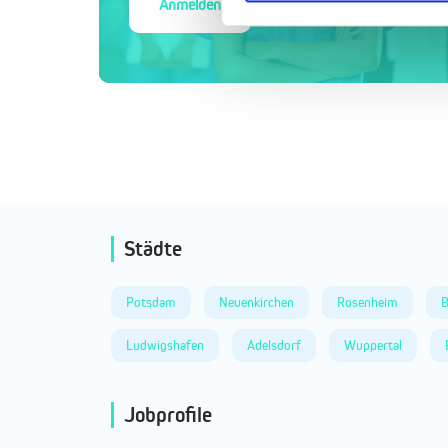
Anmelden
Städte
Potsdam
Neuenkirchen
Rosenheim
B
Ludwigshafen
Adelsdorf
Wuppertal
Jobprofile