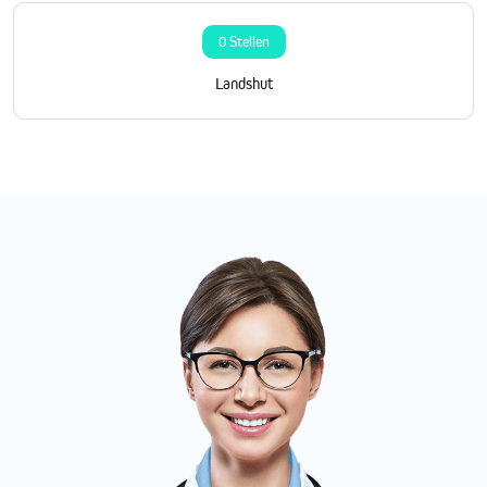
0 Stellen
Landshut