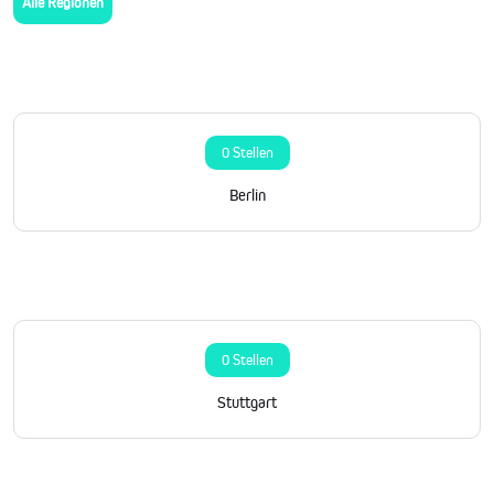
Alle Regionen
0 Stellen
Berlin
0 Stellen
Stuttgart