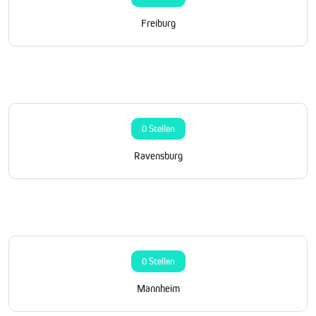
Freiburg
0 Stellen
Ravensburg
0 Stellen
Mannheim