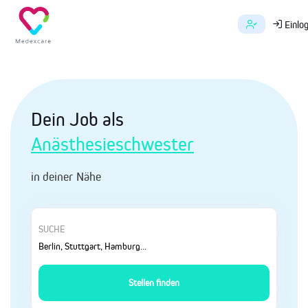
Einlo
Dein Job als
Anästhesieschwester
in deiner Nähe
SUCHE
Stellen finden