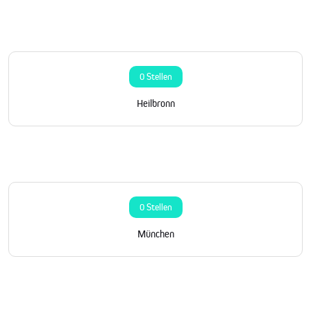
0 Stellen
Heilbronn
0 Stellen
München