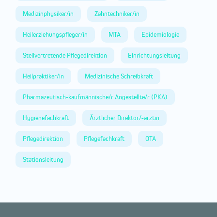
Medizinphysiker/in
Zahntechniker/in
Heilerziehungspfleger/in
MTA
Epidemiologie
Stellvertretende Pflegedirektion
Einrichtungsleitung
Heilpraktiker/in
Medizinische Schreibkraft
Pharmazeutisch-kaufmännische/r Angestellte/r (PKA)
Hygienefachkraft
Ärztlicher Direktor/-ärztin
Pflegedirektion
Pflegefachkraft
OTA
Stationsleitung