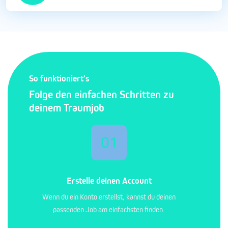
So funktioniert's
Folge den einfachen Schritten zu
deinem Traumjob
01
Erstelle deinen Account
Wenn du ein Konto erstellst, kannst du deinen
passenden Job am einfachsten finden.