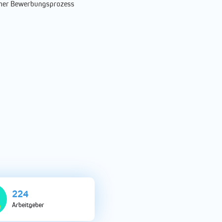
acher Bewerbungsprozess
758
Arbeitgeber