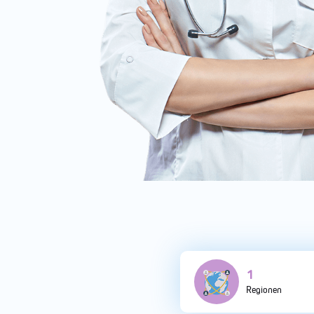
4
Regionen