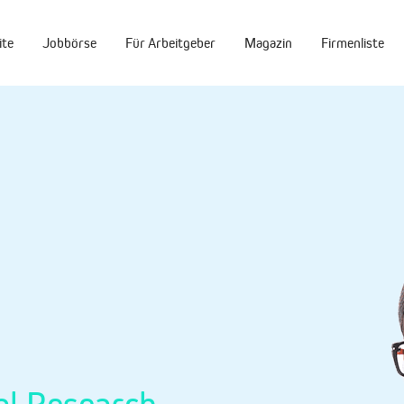
ite
Jobbörse
Für Arbeitgeber
Magazin
Firmenliste