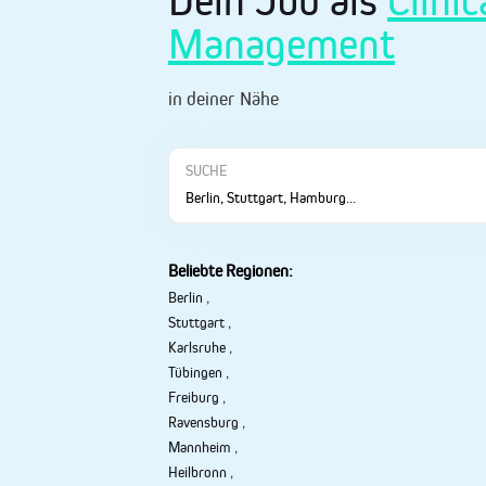
Dein Job als
Clini
Management
in deiner Nähe
SUCHE
Beliebte Regionen:
Berlin
,
Stuttgart
,
Karlsruhe
,
Tübingen
,
Freiburg
,
Ravensburg
,
Mannheim
,
Heilbronn
,