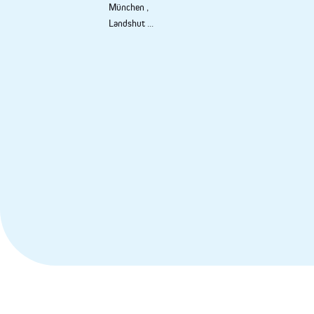
München
,
Landshut
...