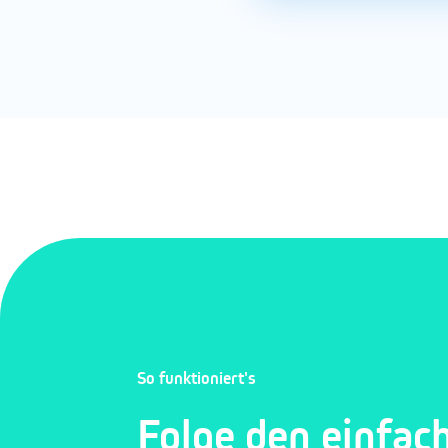
So funktioniert's
Folge den einfac