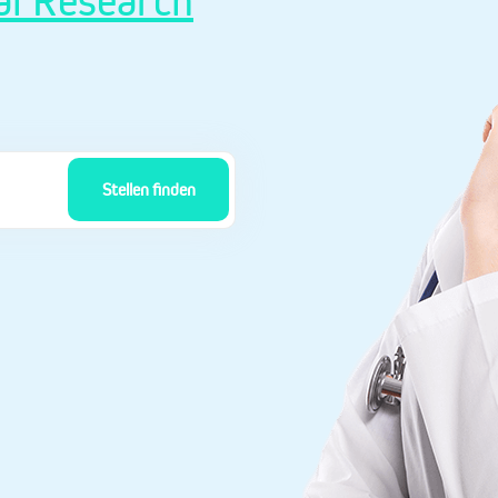
cal Research
Stellen finden