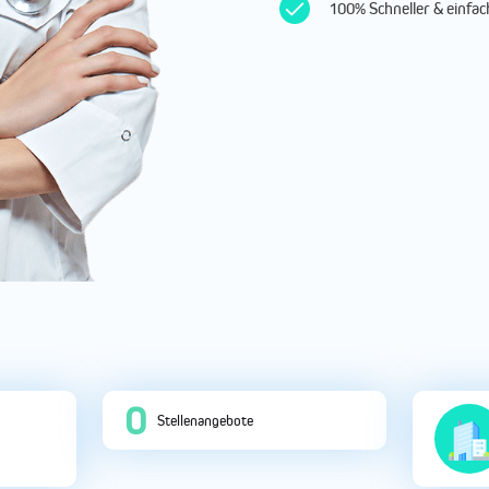
100% Schneller & einf
0
Stellenangebote