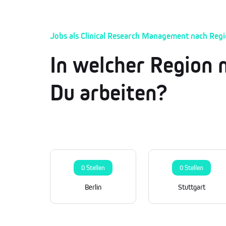
Jobs als Clinical Research Management nach Reg
In welcher Region 
Du arbeiten?
0 Stellen
0 Stellen
Berlin
Stuttgart