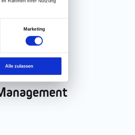
ie im Rahmen Ihrer Nutzung
Marketing
Alle zulassen
s als Clinical
 Management