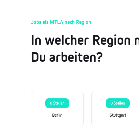
Jobs als MTLA nach Region
In welcher Region 
Du arbeiten?
0 Stellen
0 Stellen
Berlin
Stuttgart