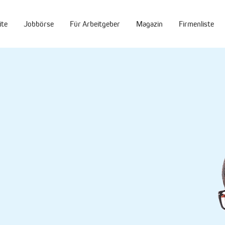
ite
Jobbörse
Für Arbeitgeber
Magazin
Firmenliste