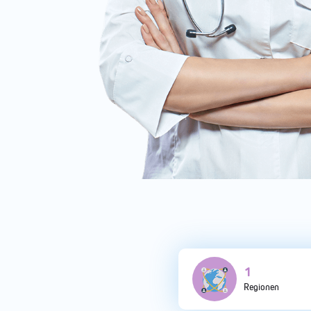
4
Regionen