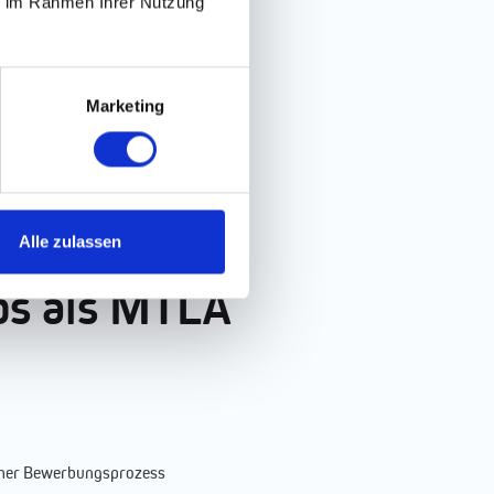
ie im Rahmen Ihrer Nutzung
Marketing
Alle zulassen
bs als MTLA
acher Bewerbungsprozess