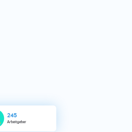
795
Arbeitgeber