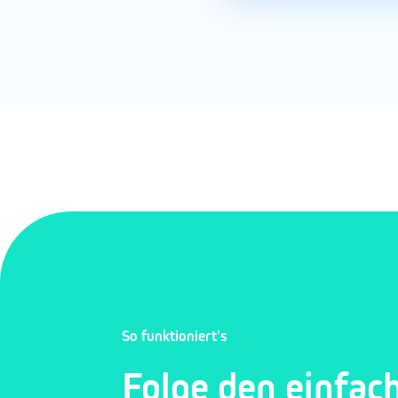
So funktioniert's
Folge den einfac