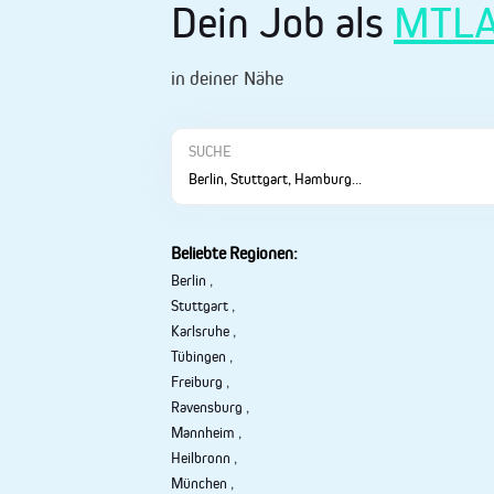
Dein Job als
MTL
in deiner Nähe
SUCHE
Beliebte Regionen:
Berlin
,
Stuttgart
,
Karlsruhe
,
Tübingen
,
Freiburg
,
Ravensburg
,
Mannheim
,
Heilbronn
,
München
,