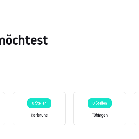
möchtest
0 Stellen
0 Stellen
Karlsruhe
Tübingen