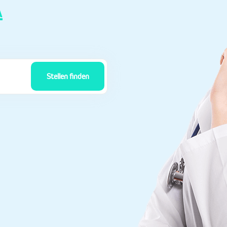
A
Stellen finden