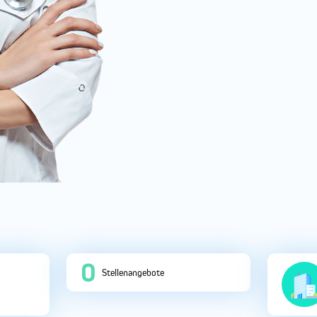
0
Stellenangebote