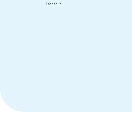
Landshut
...