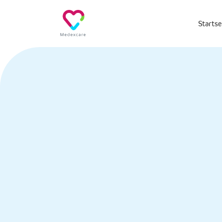
Startse