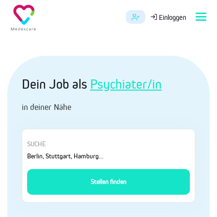
Tog
Einloggen
navi
Dein Job als
Psychiater/in
in deiner Nähe
SUCHE
Stellen finden