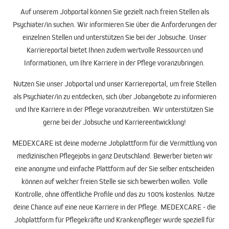
Auf unserem
Jobportal
können Sie gezielt nach freien Stellen als
Psychiater/in suchen. Wir informieren Sie über die Anforderungen der
einzelnen Stellen und unterstützen Sie bei der
Jobsuche
. Unser
Karriereportal
bietet Ihnen zudem wertvolle Ressourcen und
Informationen, um Ihre Karriere in der Pflege voranzubringen.
Nutzen Sie unser
Jobportal
und unser
Karriereportal
, um freie Stellen
als Psychiater/in zu entdecken, sich über Jobangebote zu informieren
und Ihre Karriere in der Pflege voranzutreiben. Wir unterstützen Sie
gerne bei der Jobsuche und Karriereentwicklung!
MEDEXCARE
ist deine moderne
Jobplattform
für die Vermittlung von
medizinischen
Pflegejobs
in ganz Deutschland. Bewerber bieten wir
eine anonyme und einfache Plattform auf der Sie selber entscheiden
können auf welcher freien Stelle sie sich bewerben wollen. Volle
Kontrolle, ohne öffentliche Profile und das zu 100% kostenlos. Nutze
deine Chance auf eine neue Karriere in der Pflege. MEDEXCARE - die
Jobplattform für
Pflegekräfte und Krankenpfleger
wurde speziell für