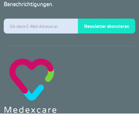
Benachrichtigungen.
Newsletter abonnieren
Telefon :
0800 64 80 890
E-Mail :
contact@medexcare.de