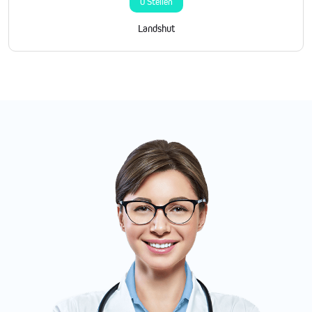
0 Stellen
Landshut