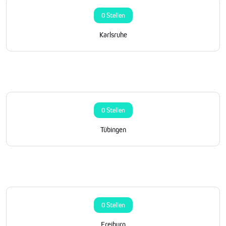
0 Stellen
Karlsruhe
0 Stellen
Tübingen
0 Stellen
Freiburg