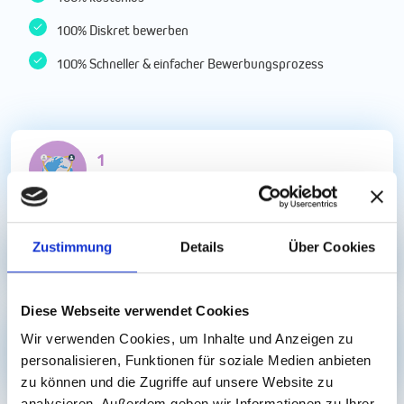
100% Diskret bewerben
100% Schneller & einfacher Bewerbungsprozess
4
Regionen
Zustimmung
Details
Über Cookies
0
Stellenangebote
Diese Webseite verwendet Cookies
Wir verwenden Cookies, um Inhalte und Anzeigen zu
736
personalisieren, Funktionen für soziale Medien anbieten
Arbeitgeber
zu können und die Zugriffe auf unsere Website zu
analysieren. Außerdem geben wir Informationen zu Ihrer