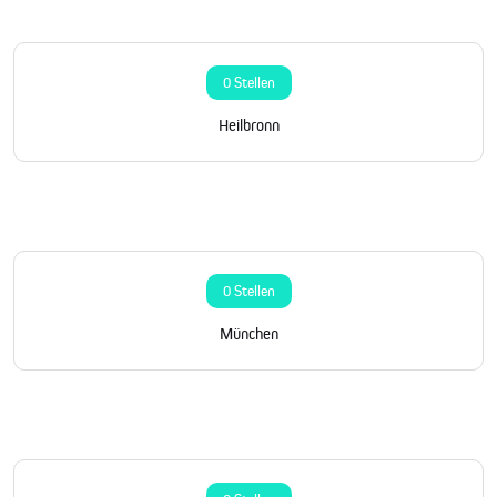
0 Stellen
Heilbronn
0 Stellen
München