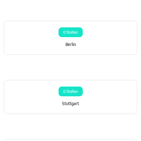
0 Stellen
Berlin
0 Stellen
Stuttgart