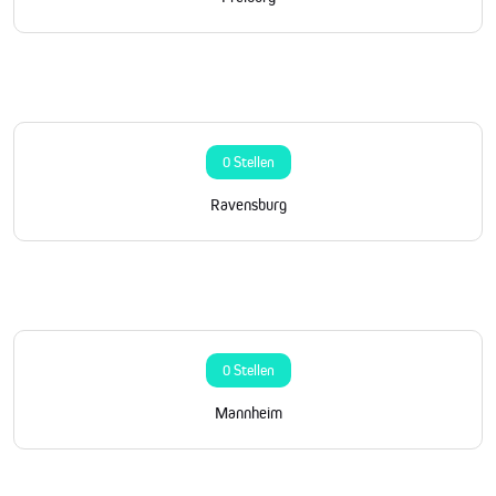
0 Stellen
Ravensburg
0 Stellen
Mannheim