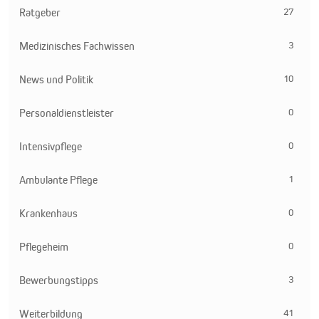
27
Ratgeber
3
Medizinisches Fachwissen
10
News und Politik
0
Personaldienstleister
0
Intensivpflege
1
Ambulante Pflege
0
Krankenhaus
0
Pflegeheim
3
Bewerbungstipps
41
Weiterbildung