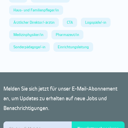
Haus- und Familienpfleger/in
Ärztlicher Direktor/-ärztin
CTA
Logopäde/-in
Medizinphysiker/in
Pharmazeut/in
Sonderpädagoge/-in
Einrichtungsleitung
Melden Sie sich jetzt für unser E-Mail-Abonnement
an, um Updates zu erhalten auf neue Jobs und
Benachrichtigungen.