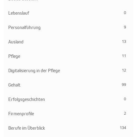
0
Lebenslauf
9
Personalführung
13
Ausland
11
Pflege
12
Digitalisierung in der Pflege
99
Gehalt
0
Erfolgsgeschichten
2
Firmenprofile
134
Berufe im Überblick