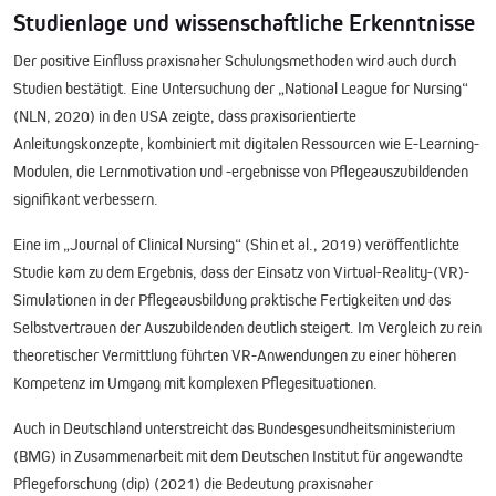
Studienlage und wissenschaftliche Erkenntnisse
Der positive Einfluss praxisnaher Schulungsmethoden wird auch durch
Studien bestätigt. Eine Untersuchung der „National League for Nursing“
(NLN, 2020) in den USA zeigte, dass praxisorientierte
Anleitungskonzepte, kombiniert mit digitalen Ressourcen wie E-Learning-
Modulen, die Lernmotivation und -ergebnisse von Pflegeauszubildenden
signifikant verbessern.
Eine im „Journal of Clinical Nursing“ (Shin et al., 2019) veröffentlichte
Studie kam zu dem Ergebnis, dass der Einsatz von Virtual-Reality-(VR)-
Simulationen in der Pflegeausbildung praktische Fertigkeiten und das
Selbstvertrauen der Auszubildenden deutlich steigert. Im Vergleich zu rein
theoretischer Vermittlung führten VR-Anwendungen zu einer höheren
Kompetenz im Umgang mit komplexen Pflegesituationen.
Auch in Deutschland unterstreicht das Bundesgesundheitsministerium
(BMG) in Zusammenarbeit mit dem Deutschen Institut für angewandte
Pflegeforschung (dip) (2021) die Bedeutung praxisnaher