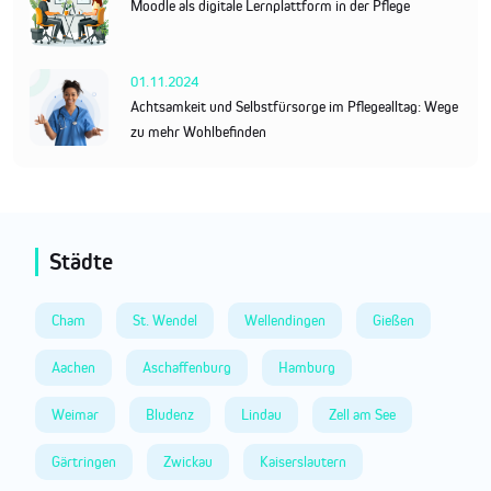
Moodle als digitale Lernplattform in der Pflege
01.11.2024
Achtsamkeit und Selbstfürsorge im Pflegealltag: Wege
zu mehr Wohlbefinden
Städte
Cham
St. Wendel
Wellendingen
Gießen
Aachen
Aschaffenburg
Hamburg
Weimar
Bludenz
Lindau
Zell am See
Gärtringen
Zwickau
Kaiserslautern