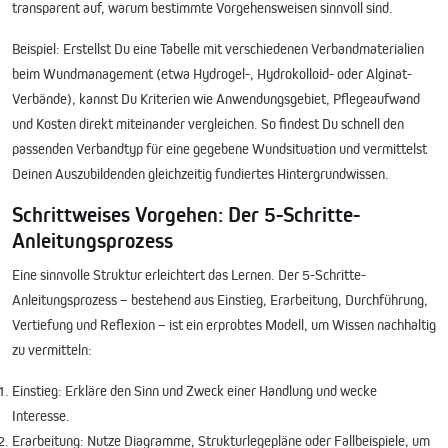
transparent auf, warum bestimmte Vorgehensweisen sinnvoll sind.
Beispiel:
Erstellst Du eine Tabelle mit verschiedenen Verbandmaterialien
beim Wundmanagement (etwa Hydrogel-, Hydrokolloid- oder Alginat-
Verbände), kannst Du Kriterien wie Anwendungsgebiet, Pflegeaufwand
und Kosten direkt miteinander vergleichen. So findest Du schnell den
passenden Verbandtyp für eine gegebene Wundsituation und vermittelst
Deinen Auszubildenden gleichzeitig fundiertes Hintergrundwissen.
Schrittweises Vorgehen: Der 5-Schritte-
Anleitungsprozess
Eine sinnvolle Struktur erleichtert das Lernen. Der 5-Schritte-
Anleitungsprozess – bestehend aus Einstieg, Erarbeitung, Durchführung,
Vertiefung und Reflexion – ist ein erprobtes Modell, um Wissen nachhaltig
zu vermitteln:
Einstieg:
Erkläre den Sinn und Zweck einer Handlung und wecke
Interesse.
Erarbeitung:
Nutze Diagramme, Strukturlegepläne oder Fallbeispiele, um