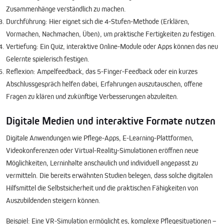
Zusammenhänge verständlich zu machen.
Durchführung:
Hier eignet sich die 4-Stufen-Methode (Erklären,
Vormachen, Nachmachen, Üben), um praktische Fertigkeiten zu festigen.
Vertiefung:
Ein Quiz, interaktive Online-Module oder Apps können das neu
Gelernte spielerisch festigen.
Reflexion:
Ampelfeedback, das 5-Finger-Feedback oder ein kurzes
Abschlussgespräch helfen dabei, Erfahrungen auszutauschen, offene
Fragen zu klären und zukünftige Verbesserungen abzuleiten.
Digitale Medien und interaktive Formate nutzen
Digitale Anwendungen wie Pflege-Apps, E-Learning-Plattformen,
Videokonferenzen oder Virtual-Reality-Simulationen eröffnen neue
Möglichkeiten, Lerninhalte anschaulich und individuell angepasst zu
vermitteln. Die bereits erwähnten Studien belegen, dass solche digitalen
Hilfsmittel die Selbstsicherheit und die praktischen Fähigkeiten von
Auszubildenden steigern können.
Beispiel:
Eine VR-Simulation ermöglicht es, komplexe Pflegesituationen –