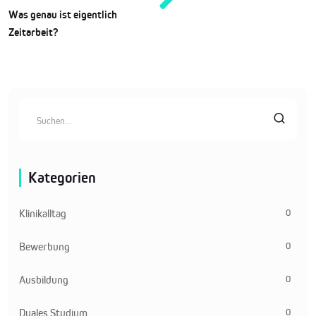
Was genau ist eigentlich
Zeitarbeit?
Kategorien
0
Klinikalltag
0
Bewerbung
0
Ausbildung
0
Duales Studium