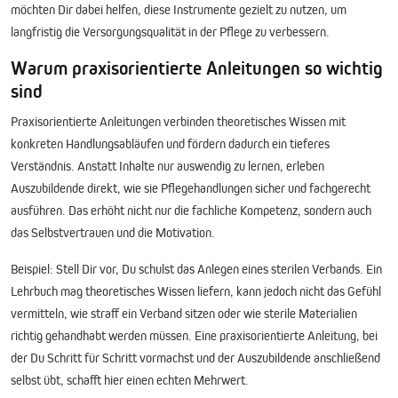
möchten Dir dabei helfen, diese Instrumente gezielt zu nutzen, um
langfristig die Versorgungsqualität in der Pflege zu verbessern.
Warum praxisorientierte Anleitungen so wichtig
sind
Praxisorientierte Anleitungen verbinden theoretisches Wissen mit
konkreten Handlungsabläufen und fördern dadurch ein tieferes
Verständnis. Anstatt Inhalte nur auswendig zu lernen, erleben
Auszubildende direkt, wie sie Pflegehandlungen sicher und fachgerecht
ausführen. Das erhöht nicht nur die fachliche Kompetenz, sondern auch
das Selbstvertrauen und die Motivation.
Beispiel:
Stell Dir vor, Du schulst das Anlegen eines sterilen Verbands. Ein
Lehrbuch mag theoretisches Wissen liefern, kann jedoch nicht das Gefühl
vermitteln, wie straff ein Verband sitzen oder wie sterile Materialien
richtig gehandhabt werden müssen. Eine praxisorientierte Anleitung, bei
der Du Schritt für Schritt vormachst und der Auszubildende anschließend
selbst übt, schafft hier einen echten Mehrwert.