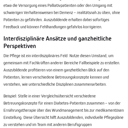
etwa die Versorgung eines Palliativpatienten oder den Umgang mit
schwierigen Verhaltensweisen bei Demenz – realitätsnah zu üben, ohne
Patienten zu gefährden. Auszubildende erhalten dabei sofortiges
Feedback und können Fehlhandlungen gefahrlos korrigieren.
Interdisziplinäre Ansätze und ganzheitliche
Perspektiven
Die Pflege ist ein interdisziplinäres Feld. Nutze diesen Umstand, um
gemeinsam mit Fachkräften anderer Bereiche Fallbeispiele zu erstellen.
Auszubildende profitieren von einem ganzheitlichen Blick auf den
Patienten, lernen verschiedene Betreuungskonzepte kennen und
verstehen, wie unterschiedliche Disziplinen zusammenarbeiten.
Beispiel:
Stelle in einer Vergleichsübersicht verschiedene
Betreuungskonzepte für einen Diabetes-Patienten zusammen – von der
Ernährungstherapie über das Wundmanagement bis zur medikamentösen
Einstellung. Diese Übersicht hilft Auszubildenden, individuelle Pflegepläne
zu verstehen und im Team mit anderen Berufsgruppen