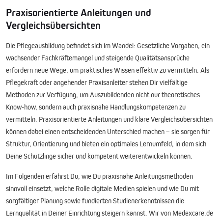
Praxisorientierte Anleitungen und
Vergleichsübersichten
Die Pflegeausbildung befindet sich im Wandel: Gesetzliche Vorgaben, ein
wachsender Fachkräftemangel und steigende Qualitätsansprüche
erfordern neue Wege, um praktisches Wissen effektiv zu vermitteln. Als
Pflegekraft oder angehender Praxisanleiter stehen Dir vielfältige
Methoden zur Verfügung, um Auszubildenden nicht nur theoretisches
Know-how, sondern auch praxisnahe Handlungskompetenzen zu
vermitteln. Praxisorientierte Anleitungen und klare Vergleichsübersichten
können dabei einen entscheidenden Unterschied machen – sie sorgen für
Struktur, Orientierung und bieten ein optimales Lernumfeld, in dem sich
Deine Schützlinge sicher und kompetent weiterentwickeln können.
Im Folgenden erfährst Du, wie Du praxisnahe Anleitungsmethoden
sinnvoll einsetzt, welche Rolle digitale Medien spielen und wie Du mit
sorgfältiger Planung sowie fundierten Studienerkenntnissen die
Lernqualität in Deiner Einrichtung steigern kannst. Wir von Medexcare.de