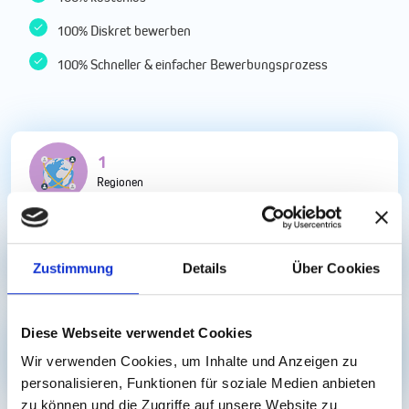
100% Diskret bewerben
100% Schneller & einfacher Bewerbungsprozess
4
Regionen
0
Stellenangebote
Zustimmung
Details
Über Cookies
Diese Webseite verwendet Cookies
779
Wir verwenden Cookies, um Inhalte und Anzeigen zu
Arbeitgeber
personalisieren, Funktionen für soziale Medien anbieten
zu können und die Zugriffe auf unsere Website zu