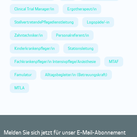
Clinical Trial Manager/in
Ergotherapeut/in
StellvertretendePflegedienstleitung
Logopäde/-in
Zahntechniker/in
Personalreferent/in
Kinderkrankenpfleger/in
Stationsleitung
Fachkrankenpfleger/in Intensivpflege/Anästhesie
MTAF
Famulatur
Alltagsbegleiter/in (Betreuungskraft)
MTLA
Melden Sie sich jetzt für unser E-Mail-Abonnement