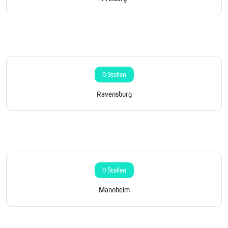
0 Stellen
Ravensburg
0 Stellen
Mannheim