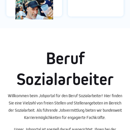
Beruf
Sozialarbeiter
Willkommen beim
Jobportal
für den Beruf
Sozialarbeiter
! Hier finden
Sie eine Vielzahl von
freien Stellen
und
Stellenangeboten
im Bereich
der
Sozialarbeit
. Als führende
Jobvermittlung
bieten wir bundesweit
Karrieremöglichkeiten für engagierte Fachkräfte.
Unser
Jobportal
ist speziell darauf ausgerichtet, Ihnen bei der