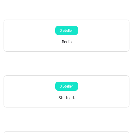
0 Stellen
Berlin
0 Stellen
Stuttgart