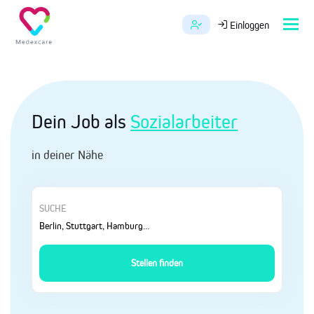
Tog
Einloggen
navi
Dein Job als
Sozialarbeiter
in deiner Nähe
SUCHE
Stellen finden