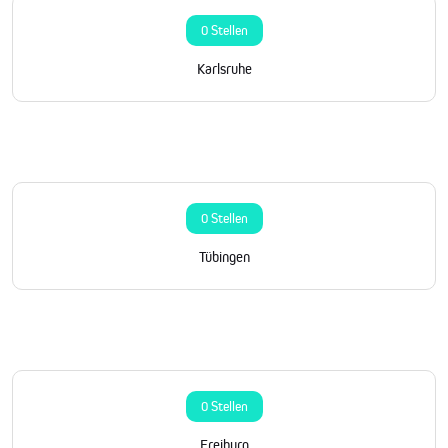
0 Stellen
Karlsruhe
0 Stellen
Tübingen
0 Stellen
Freiburg