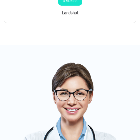
0 Stellen
Landshut