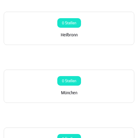
0 Stellen
Heilbronn
0 Stellen
München