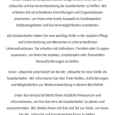
Jobsuche
und Karriereentwicklung als
Sozialarbeiter
zu helfen. Wir
arbeiten mit verschiedenen Einrichtungen und Organisationen
zusammen, um Ihnen eine breite Auswahl an
bundesweiten
Stellenangeboten
und Karrieremöglichkeiten anzubieten.
Als
Sozialarbeiter
haben Sie eine wichtige Rolle in der
sozialen Pflege
und Unterstützung von Menschen in unterschiedlichen
Lebenssituationen. Sie arbeiten mit Individuen, Familien oder Gruppen
zusammen, um ihnen bei sozialen, emotionalen oder finanziellen
Herausforderungen zu helfen.
Unser
Jobportal
unterstützt Sie bei der
Jobsuche
für eine Stelle als
Sozialarbeiter
. Wir informieren Sie über freie Stellen, Anforderungen
und Möglichkeiten zur Weiterentwicklung in diesem Berufsfeld.
Unser
Karriereportal
bietet Ihnen nützliche Ressourcen und
Informationen, um Ihre Karriere als
Sozialarbeiter
zu planen und
voranzutreiben. Wir stehen Ihnen mit Rat und Tat zur Seite, um Ihnen
bei der Jobsuche und Karriereentwicklung zu helfen.