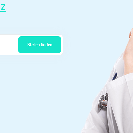
nz
Stellen finden