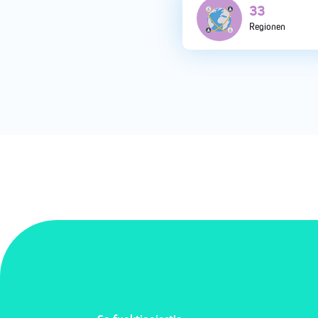
115
Regionen