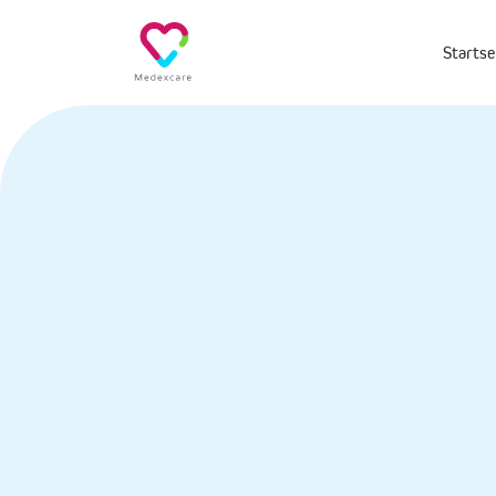
Startse