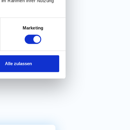
ie im Rahmen Ihrer Nutzung
acher Bewerbungsprozess
Marketing
Alle zulassen