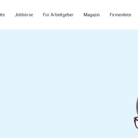
ite
Jobbörse
Für Arbeitgeber
Magazin
Firmenliste