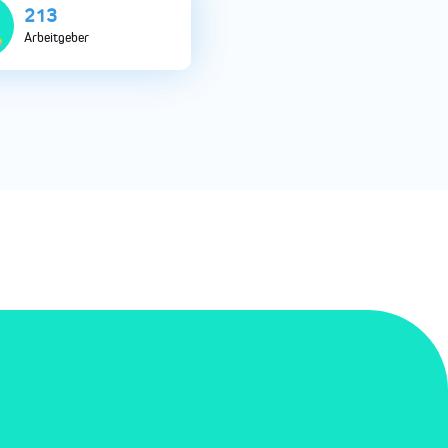
726
Arbeitgeber