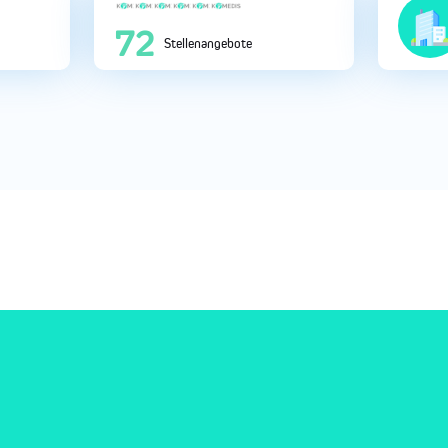
245
Stellenangebote