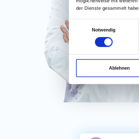
möglicherweise mit weiteren
der Dienste gesammelt habe
Einwilligungsauswahl
Notwendig
Ablehnen