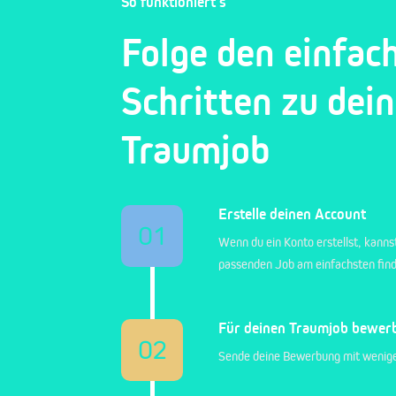
So funktioniert's
Folge den einfac
Schritten zu dei
Traumjob
Erstelle deinen Account
01
Wenn du ein Konto erstellst, kanns
passenden Job am einfachsten fin
Für deinen Traumjob bewer
02
Sende deine Bewerbung mit wenige