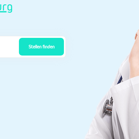
rg
Stellen finden