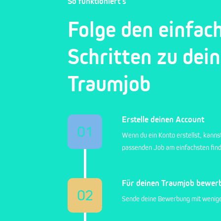
So funktioniert's
Folge den einfac
Schritten zu dei
Traumjob
Erstelle deinen Account
01
Wenn du ein Konto erstellst, kanns
passenden Job am einfachsten fin
Für deinen Traumjob bewer
02
Sende deine Bewerbung mit wenige