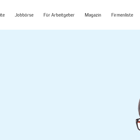
ite
Jobbörse
Für Arbeitgeber
Magazin
Firmenliste