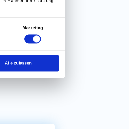
ie im Rahmen Ihrer Nutzung
acher Bewerbungsprozess
Marketing
Alle zulassen