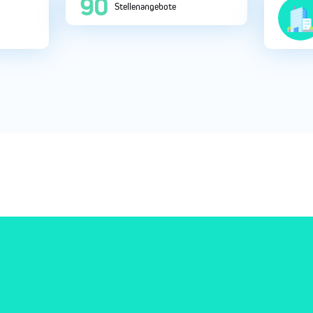
252
Stellenangebote