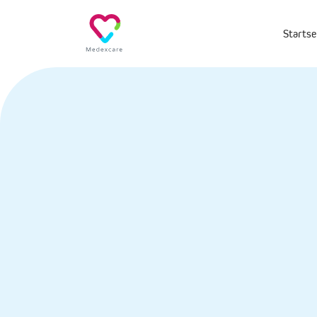
Startse