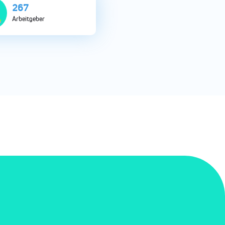
742
Arbeitgeber