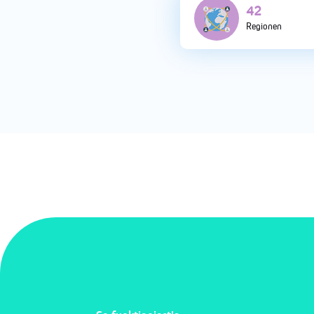
118
Regionen