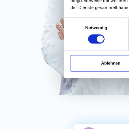
möglicherweise mit weiteren
der Dienste gesammelt habe
Einwilligungsauswahl
Notwendig
Ablehnen