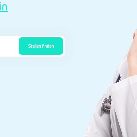
in
Stellen finden