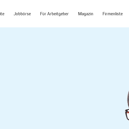
ite
Jobbörse
Für Arbeitgeber
Magazin
Firmenliste