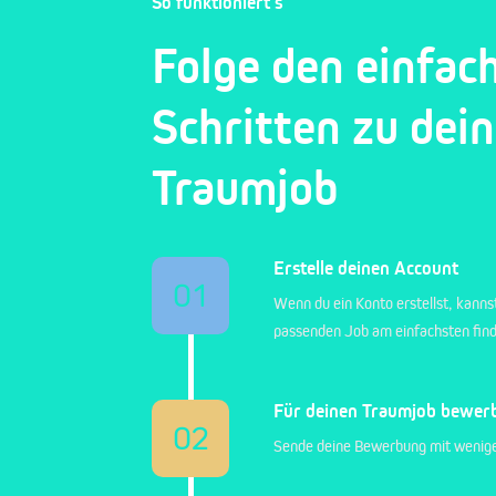
So funktioniert's
Folge den einfac
Schritten zu dei
Traumjob
Erstelle deinen Account
01
Wenn du ein Konto erstellst, kanns
passenden Job am einfachsten fin
Für deinen Traumjob bewer
02
Sende deine Bewerbung mit wenige