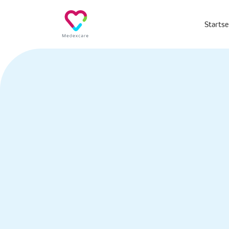
Startse