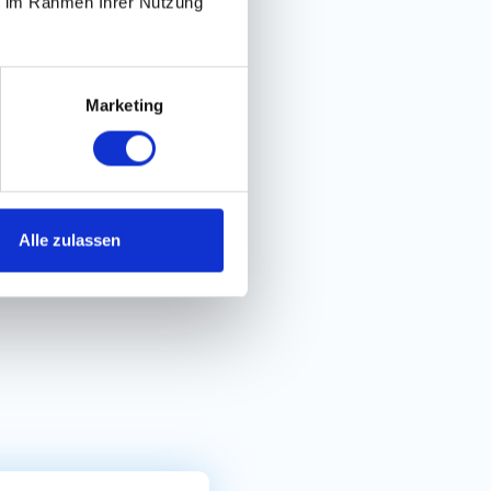
ie im Rahmen Ihrer Nutzung
acher Bewerbungsprozess
Marketing
Alle zulassen