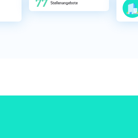
252
Stellenangebote