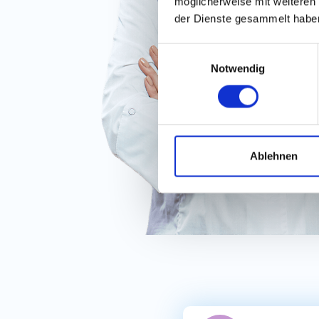
möglicherweise mit weiteren
der Dienste gesammelt habe
Einwilligungsauswahl
Notwendig
Ablehnen