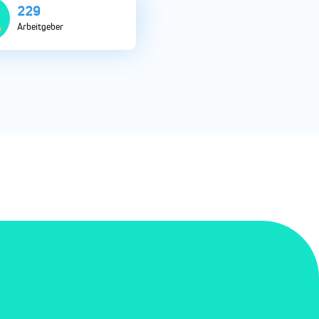
747
Arbeitgeber