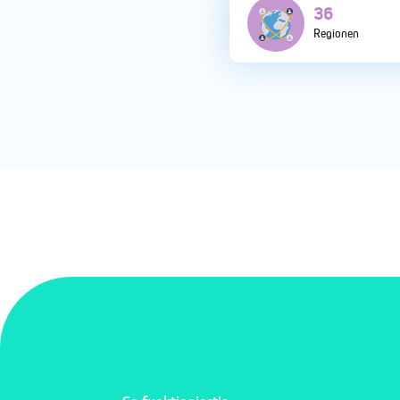
118
Regionen