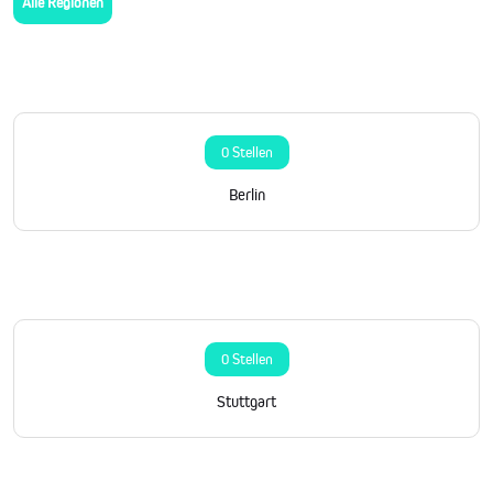
Alle Regionen
0 Stellen
Berlin
0 Stellen
Stuttgart