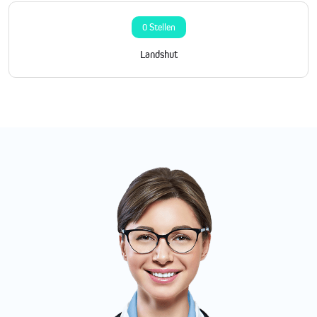
0 Stellen
Landshut