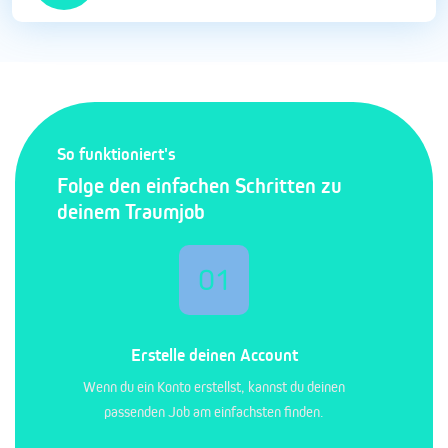
So funktioniert's
Folge den einfachen Schritten zu
deinem Traumjob
01
Erstelle deinen Account
Wenn du ein Konto erstellst, kannst du deinen
passenden Job am einfachsten finden.