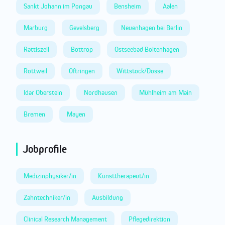
Sankt Johann im Pongau
Bensheim
Aalen
Marburg
Gevelsberg
Neuenhagen bei Berlin
Rattiszell
Bottrop
Ostseebad Boltenhagen
Rottweil
Oftringen
Wittstock/Dosse
Idar Oberstein
Nordhausen
Mühlheim am Main
Bremen
Mayen
Jobprofile
Medizinphysiker/in
Kunsttherapeut/in
Zahntechniker/in
Ausbildung
Clinical Research Management
Pflegedirektion