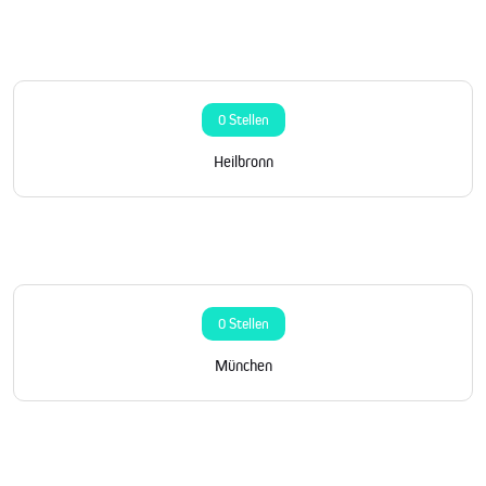
0 Stellen
Heilbronn
0 Stellen
München