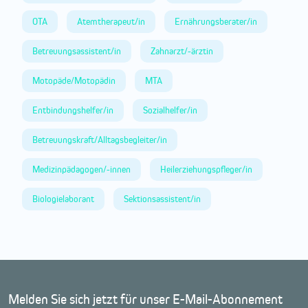
OTA
Atemtherapeut/in
Ernährungsberater/in
Betreuungsassistent/in
Zahnarzt/-ärztin
Motopäde/Motopädin
MTA
Entbindungshelfer/in
Sozialhelfer/in
Betreuungskraft/Alltagsbegleiter/in
Medizinpädagogen/-innen
Heilerziehungspfleger/in
Biologielaborant
Sektionsassistent/in
Melden Sie sich jetzt für unser E-Mail-Abonnement