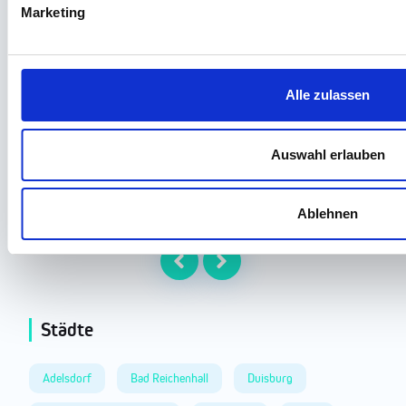
Marketing
Was genau ist eine NGO und warum könnte sie für dich als
Arbeitgeber im Bereich Pflege und Pädagogik spannend
sein?
Alle zulassen
Weiterlesen...
Auswahl erlauben
Ablehnen
Städte
Adelsdorf
Bad Reichenhall
Duisburg