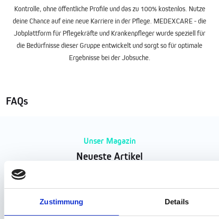
Kontrolle, ohne öffentliche Profile und das zu 100% kostenlos. Nutze
deine Chance auf eine neue Karriere in der Pflege. MEDEXCARE - die
Jobplattform für
Pflegekräfte und Krankenpfleger
wurde speziell für
die Bedürfnisse dieser Gruppe entwickelt und sorgt so für optimale
Ergebnisse bei der Jobsuche.
FAQs
Unser Magazin
Neueste Artikel
Zustimmung
Details