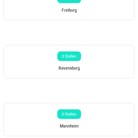
Freiburg
0 Stellen
Ravensburg
0 Stellen
Mannheim