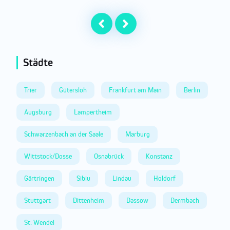
Städte
Trier
Gütersloh
Frankfurt am Main
Berlin
Augsburg
Lampertheim
Schwarzenbach an der Saale
Marburg
Wittstock/Dosse
Osnabrück
Konstanz
Gärtringen
Sibiu
Lindau
Holdorf
Stuttgart
Dittenheim
Dassow
Dermbach
St. Wendel