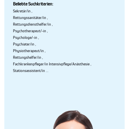
Beliebte Suchkriterien:
Sekretär/in
,
Rettungssanitäter/in
,
Rettungsdiensthelfer/in
,
Psychotherapeut/-in
,
Psychologe/-in
,
Psychiater/in
,
Physiotherapeut/in
,
Rettungshelfer/in
,
Fachkrankenpfleger/in Intensivpflege/Anästhesie
,
Stationsassistent/in
...