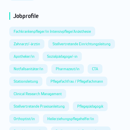
Jobprofile
Fachkrankenpfleger/in Intensivpflege/Anästhesie
Zahnarzt/-ärztin
Stellvertretende Einrichtungsleitung
Apotheker/in
Sozialpädagoge/-in
Notfallsanitäter/in
Pharmazeut/in
CTA
Stationsleitung
Pflegefachfrau / Pflegefachmann
Clinical Research Management
Stellvertretende Praxisanleitung
Pflegepädagogik
Orthoptist/in
Heilerziehungspflegehelfer/in