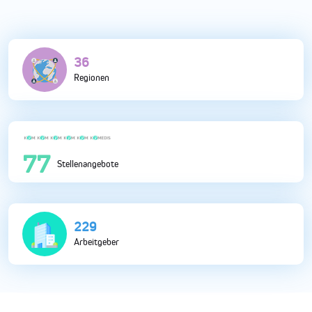
116
Regionen
247
Stellenangebote
731
Arbeitgeber