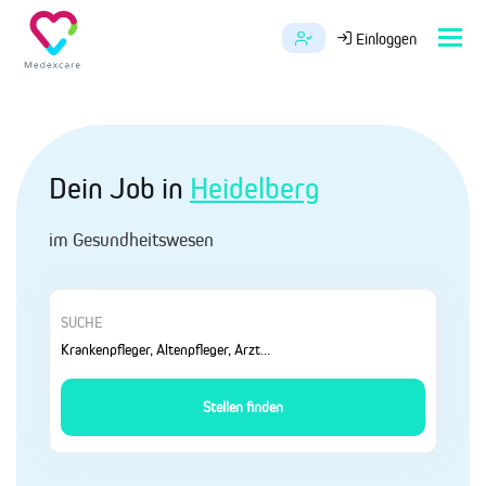
Tog
Einloggen
navi
Dein Job in
Heidelberg
im Gesundheitswesen
SUCHE
Stellen finden