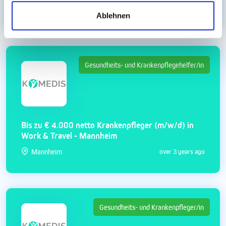
Mannheim
over 3 years ago
Ablehnen
Gesundheits- und Krankenpflegehelfer/in
Bis zu € 4.000 netto Krankenpfleger (m/w/d) in
Work & Travel - Mannheim
Mannheim
over 3 years ago
Gesundheits- und Krankenpfleger/in