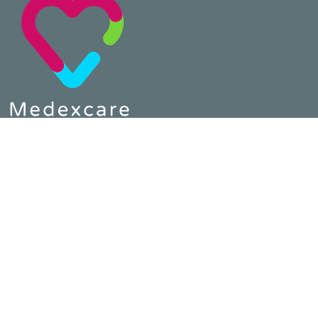
Telefon :
0800 64 80 890
E-Mail :
contact@medexcare.de
MEDEXCARE
Home
Impressum
Datenschutz