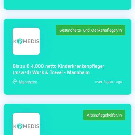
Gesundheits- und Krankenpfleger/in
Bis zu € 4.000 netto Kinderkrankenpfleger
(m/w/d) Work & Travel - Mannheim
Mannheim
over 3 years ago
Altenpflegehelfer/in