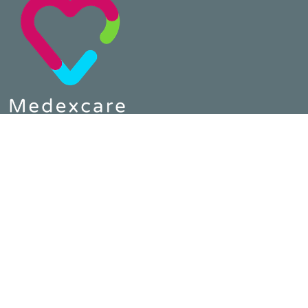
Telefon :
0800 64 80 890
E-Mail :
contact@medexcare.de
MEDEXCARE
Home
Impressum
Datenschutz