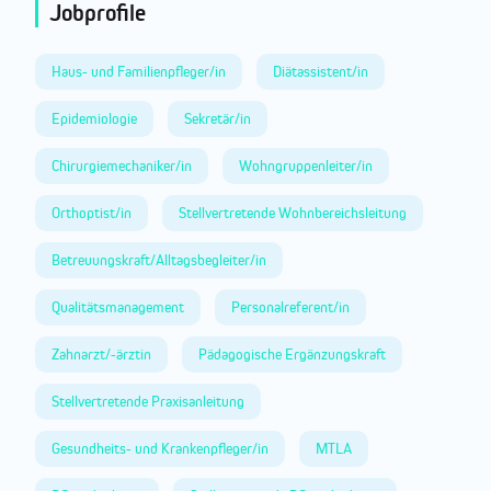
Jobprofile
Haus- und Familienpfleger/in
Diätassistent/in
Epidemiologie
Sekretär/in
Chirurgiemechaniker/in
Wohngruppenleiter/in
Orthoptist/in
Stellvertretende Wohnbereichsleitung
Betreuungskraft/Alltagsbegleiter/in
Qualitätsmanagement
Personalreferent/in
Zahnarzt/-ärztin
Pädagogische Ergänzungskraft
Stellvertretende Praxisanleitung
Gesundheits- und Krankenpfleger/in
MTLA