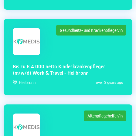
Gesundheits- und Krankenpfleger/in
Bis zu € 4.000 netto Kinderkrankenpfleger
(m/w/d) Work & Travel - Heilbronn
Heilbronn
over 3 years ago
Altenpflegehelfer/in