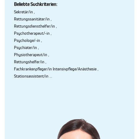
Beliebte Suchkriterien:
Sekretär/in
,
Rettungssanitäter/in
,
Rettungsdiensthelfer/in
,
Psychotherapeut/-in
,
Psychologe/-in
,
Psychiater/in
,
Physiotherapeut/in
,
Rettungshelfer/in
,
Fachkrankenpfleger/in Intensivpflege/Anästhesie
,
Stationsassistent/in
...