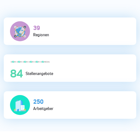
110
Regionen
236
Stellenangebote
699
Arbeitgeber