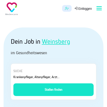
Tog
Einloggen
navi
Dein Job in
Weinsberg
im Gesundheitswesen
SUCHE
Stellen finden