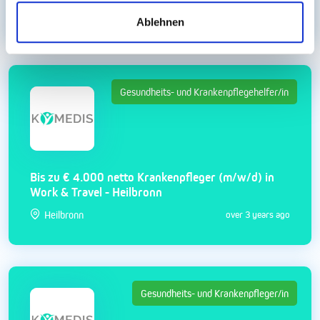
Heilbronn
over 3 years ago
Ablehnen
Gesundheits- und Krankenpflegehelfer/in
Bis zu € 4.000 netto Krankenpfleger (m/w/d) in
Work & Travel - Heilbronn
Heilbronn
over 3 years ago
Gesundheits- und Krankenpfleger/in