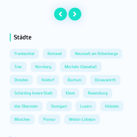
Städte
Frankenthal
Rottweil
Neustadt am Rübenberge
Trier
Nürnberg
Mücheln (Geiseltal)
Dresden
Holdorf
Bochum
Donauwörth
Schärding Innere Stadt
Kleve
Ravensburg
Idar Oberstein
Stuttgart
Luzern
Hölstein
München
Ponnur
Wettin-Löbejün