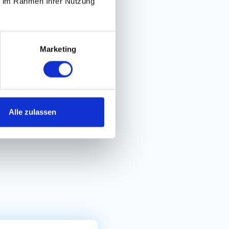
ie im Rahmen Ihrer Nutzung
acher Bewerbungsprozess
Marketing
Alle zulassen