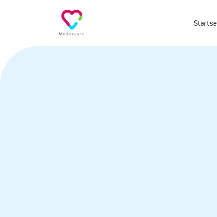
Startse