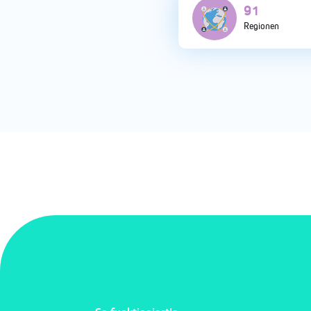
176
Regionen