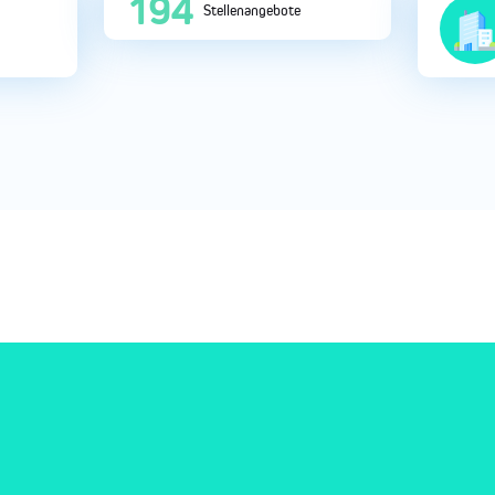
375
Stellenangebote