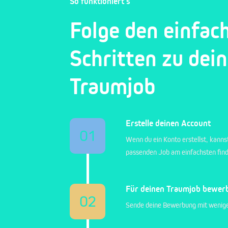
So funktioniert's
Folge den einfac
Schritten zu dei
Traumjob
Erstelle deinen Account
01
Wenn du ein Konto erstellst, kanns
passenden Job am einfachsten fin
Für deinen Traumjob bewer
02
Sende deine Bewerbung mit wenige