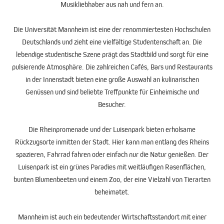
Musikliebhaber aus nah und fern an.
Die Universität Mannheim ist eine der renommiertesten Hochschulen
Deutschlands und zieht eine vielfältige Studentenschaft an. Die
lebendige studentische Szene prägt das Stadtbild und sorgt für eine
pulsierende Atmosphäre. Die zahlreichen Cafés, Bars und Restaurants
in der Innenstadt bieten eine große Auswahl an kulinarischen
Genüssen und sind beliebte Treffpunkte für Einheimische und
Besucher.
Die Rheinpromenade und der Luisenpark bieten erholsame
Rückzugsorte inmitten der Stadt. Hier kann man entlang des Rheins
spazieren, Fahrrad fahren oder einfach nur die Natur genießen. Der
Luisenpark ist ein grünes Paradies mit weitläufigen Rasenflächen,
bunten Blumenbeeten und einem Zoo, der eine Vielzahl von Tierarten
beheimatet.
Mannheim ist auch ein bedeutender Wirtschaftsstandort mit einer