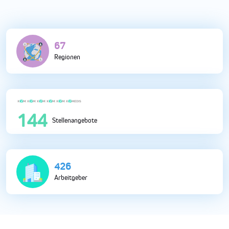
149
Regionen
317
Stellenangebote
939
Arbeitgeber