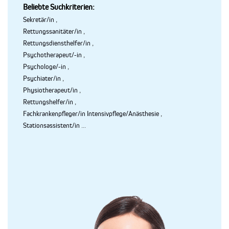
Beliebte Suchkriterien:
Sekretär/in
,
Rettungssanitäter/in
,
Rettungsdiensthelfer/in
,
Psychotherapeut/-in
,
Psychologe/-in
,
Psychiater/in
,
Physiotherapeut/in
,
Rettungshelfer/in
,
Fachkrankenpfleger/in Intensivpflege/Anästhesie
,
Stationsassistent/in
...