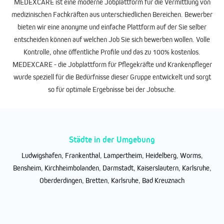
MEDEXCARE ist eine moderne Jobplattform für die Vermittlung von
medizinischen Fachkräften aus unterschiedlichen Bereichen. Bewerber
bieten wir eine anonyme und einfache Plattform auf der Sie selber
entscheiden können auf welchen Job Sie sich bewerben wollen. Volle
Kontrolle, ohne öffentliche Profile und das zu 100% kostenlos.
MEDEXCARE - die Jobplattform für Pflegekräfte und Krankenpfleger
wurde speziell für die Bedürfnisse dieser Gruppe entwickelt und sorgt
so für optimale Ergebnisse bei der Jobsuche.
Städte in der Umgebung
Ludwigshafen
,
Frankenthal
,
Lampertheim
,
Heidelberg
,
Worms
,
Bensheim
,
Kirchheimbolanden
,
Darmstadt
,
Kaiserslautern
,
Karlsruhe
,
Oberderdingen
,
Bretten
,
Karlsruhe
,
Bad Kreuznach