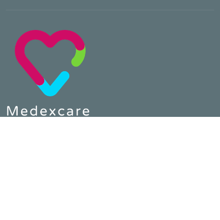
Telefon :
0800 64 80 890
E-Mail :
contact@medexcare.de
MEDEXCARE
Home