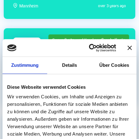
Mannheim
over 3 years ago
Gesundheits- und Krankenpflegehelfer/in
Zustimmung
Details
Über Cookies
Bis zu € 4.000 netto Krankenpfleger (m/w/d) in
Work & Travel - Mannheim
Diese Webseite verwendet Cookies
Mannheim
over 3 years ago
Wir verwenden Cookies, um Inhalte und Anzeigen zu
personalisieren, Funktionen für soziale Medien anbieten
zu können und die Zugriffe auf unsere Website zu
analysieren. Außerdem geben wir Informationen zu Ihrer
Verwendung unserer Website an unsere Partner für
Gesundheits- und Krankenpfleger/in
soziale Medien, Werbung und Analysen weiter. Unsere