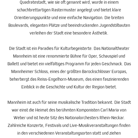
Quadratestadt, wie sie oft genannt wird, wurde in einem
schachbrettartigen Rastermuster angelegt und bietet klare
Orientierungspunkte und eine einfache Navigation. Die breiten
Boulevards, eleganten Plätze und beeindruckenden Jugendstilbauten
verleihen der Stadt eine besondere Ästhetik.
Die Stadt ist ein Paradies für Kulturbegeisterte. Das Nationaltheater
Mannheim ist eine renommierte Bühne für Oper, Schauspiel und
Ballett und bietet ein vielfältiges Programm für jeden Geschmack. Das
Mannheimer Schloss, eines der größten Barockschlösser Europas,
beherbergt das Reiss-Engelhorn-Museum, das einen faszinierenden
Einblick in die Geschichte und Kultur der Region bietet.
Mannheim ist auch für seine musikalische Tradition bekannt. Die Stadt
war einst die Heimat des berühmten Komponisten Carl Maria von
Weber und ist heute Sitz des Nationalorchesters Rhein-Neckar.
Zahlreiche Konzerte, Festivals und Live-Musikveranstaltungen finden
in den verschiedenen Veranstaltungsorten statt und ziehen