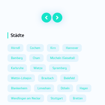
Städte
Hörndl
Cochem
Kirn
Hannover
Bamberg
Cham
Mücheln (Geiseltal)
Karlsruhe
Wietze
Spremberg
Wettin-Löbejün
Braubach
Bielefeld
Blankenheim
Limeshain
Döbeln
Hagen
Wendlingen am Neckar
Stuttgart
Bretten