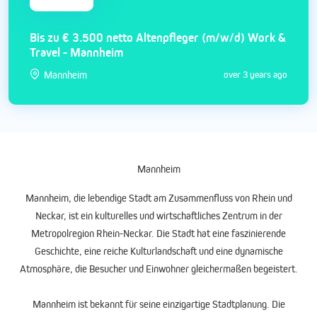
Bis zu € 3.500 netto Altenpfleger (m/w/d) Work &
Travel - Mannheim
Mannheim
over 3 years ago
Mannheim
Mannheim, die lebendige Stadt am Zusammenfluss von Rhein und
Neckar, ist ein kulturelles und wirtschaftliches Zentrum in der
Metropolregion Rhein-Neckar. Die Stadt hat eine faszinierende
Geschichte, eine reiche Kulturlandschaft und eine dynamische
Atmosphäre, die Besucher und Einwohner gleichermaßen begeistert.
Mannheim ist bekannt für seine einzigartige Stadtplanung. Die