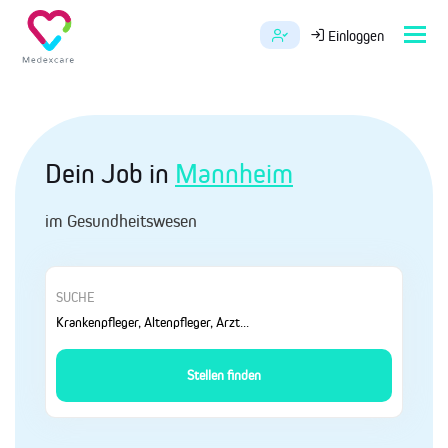
Tog
Einloggen
navi
Dein Job in
Mannheim
im Gesundheitswesen
SUCHE
Stellen finden