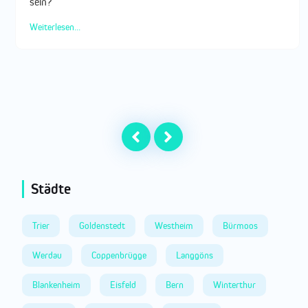
sein?
Weiterlesen...
Städte
Trier
Goldenstedt
Westheim
Bürmoos
Werdau
Coppenbrügge
Langgöns
Blankenheim
Eisfeld
Bern
Winterthur