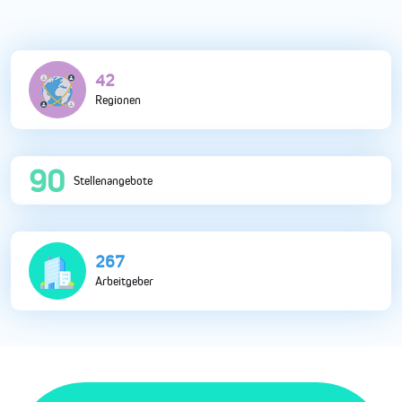
111
Regionen
238
Stellenangebote
704
Arbeitgeber