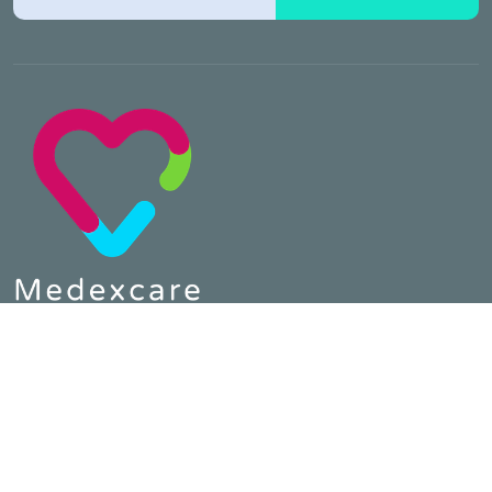
Telefon :
0800 64 80 890
E-Mail :
contact@medexcare.de
MEDEXCARE