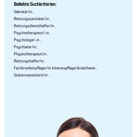
Beliebte Suchkriterien:
Sekretär/in
,
Rettungssanitäter/in
,
Rettungsdiensthelfer/in
,
Psychotherapeut/-in
,
Psychologe/-in
,
Psychiater/in
,
Physiotherapeut/in
,
Rettungshelfer/in
,
Fachkrankenpfleger/in Intensivpflege/Anästhesie
,
Stationsassistent/in
...