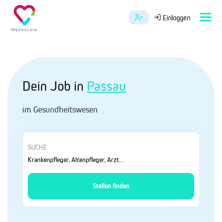
Tog
Einloggen
navi
Dein Job in
Passau
im Gesundheitswesen
SUCHE
Stellen finden