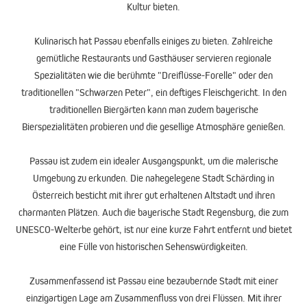
Kultur bieten.
Kulinarisch hat Passau ebenfalls einiges zu bieten. Zahlreiche
gemütliche Restaurants und Gasthäuser servieren regionale
Spezialitäten wie die berühmte "Dreiflüsse-Forelle" oder den
traditionellen "Schwarzen Peter", ein deftiges Fleischgericht. In den
traditionellen Biergärten kann man zudem bayerische
Bierspezialitäten probieren und die gesellige Atmosphäre genießen.
Passau ist zudem ein idealer Ausgangspunkt, um die malerische
Umgebung zu erkunden. Die nahegelegene Stadt Schärding in
Österreich besticht mit ihrer gut erhaltenen Altstadt und ihren
charmanten Plätzen. Auch die bayerische Stadt Regensburg, die zum
UNESCO-Welterbe gehört, ist nur eine kurze Fahrt entfernt und bietet
eine Fülle von historischen Sehenswürdigkeiten.
Zusammenfassend ist Passau eine bezaubernde Stadt mit einer
einzigartigen Lage am Zusammenfluss von drei Flüssen. Mit ihrer