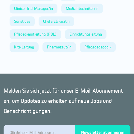
Clinical Trial Manager/in
Medizintechniker/in
Sonstiges
Chefarzt/-ärztin
Pflegedienstleitung (PDL)
Einrichtungsleitung
Kita Leitung
Pharmazeut/in
Pflegepädagogik
Melden Sie sich jetzt für unser E-Mail-Abonnement
an, um Updates zu erhalten auf neue Jobs und
Benachrichtigungen.
Newsletter abonnieren