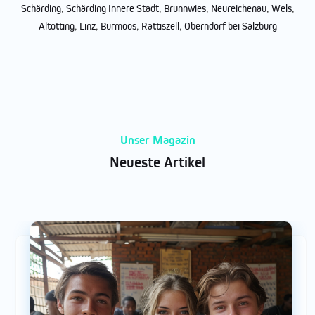
Schärding
,
Schärding Innere Stadt
,
Brunnwies
,
Neureichenau
,
Wels
,
Altötting
,
Linz
,
Bürmoos
,
Rattiszell
,
Oberndorf bei Salzburg
Unser Magazin
Neueste Artikel