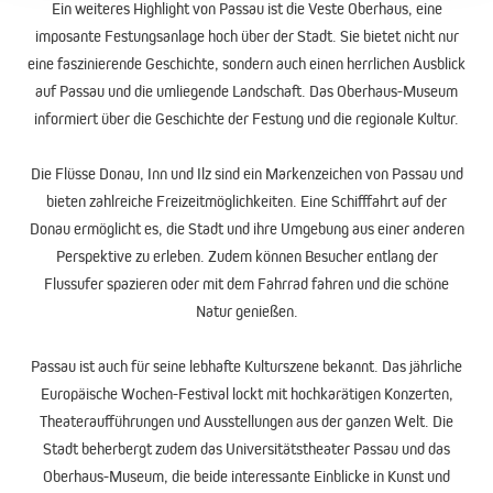
Ein weiteres Highlight von Passau ist die Veste Oberhaus, eine
imposante Festungsanlage hoch über der Stadt. Sie bietet nicht nur
eine faszinierende Geschichte, sondern auch einen herrlichen Ausblick
auf Passau und die umliegende Landschaft. Das Oberhaus-Museum
informiert über die Geschichte der Festung und die regionale Kultur.
Die Flüsse Donau, Inn und Ilz sind ein Markenzeichen von Passau und
bieten zahlreiche Freizeitmöglichkeiten. Eine Schifffahrt auf der
Donau ermöglicht es, die Stadt und ihre Umgebung aus einer anderen
Perspektive zu erleben. Zudem können Besucher entlang der
Flussufer spazieren oder mit dem Fahrrad fahren und die schöne
Natur genießen.
Passau ist auch für seine lebhafte Kulturszene bekannt. Das jährliche
Europäische Wochen-Festival lockt mit hochkarätigen Konzerten,
Theateraufführungen und Ausstellungen aus der ganzen Welt. Die
Stadt beherbergt zudem das Universitätstheater Passau und das
Oberhaus-Museum, die beide interessante Einblicke in Kunst und