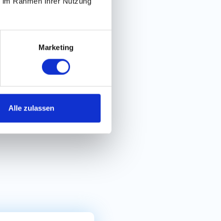
ie im Rahmen Ihrer Nutzung
acher Bewerbungsprozess
Marketing
Alle zulassen