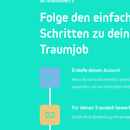
So funktioniert's
Folge den einfac
Schritten zu dei
Traumjob
Erstelle deinen Account
01
Wenn du ein Konto erstellst, kanns
passenden Job am einfachsten fin
Für deinen Traumjob bewer
02
Sende deine Bewerbung mit wenige