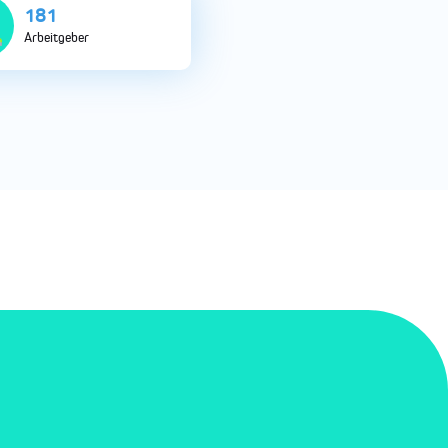
677
Arbeitgeber