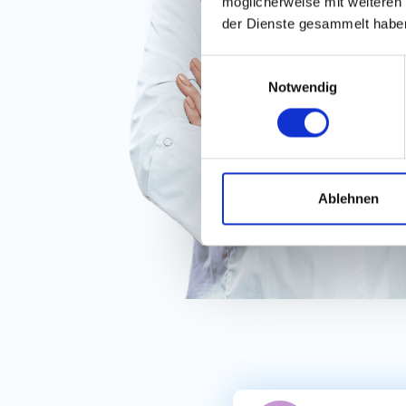
möglicherweise mit weiteren
der Dienste gesammelt habe
Einwilligungsauswahl
Notwendig
Ablehnen