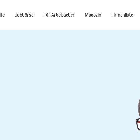
ite
Jobbörse
Für Arbeitgeber
Magazin
Firmenliste