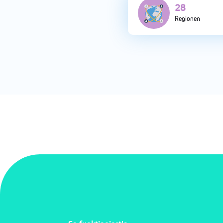
107
Regionen