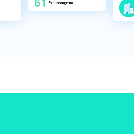
229
Stellenangebote