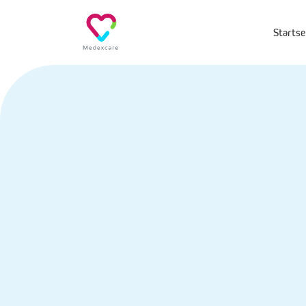
Startse