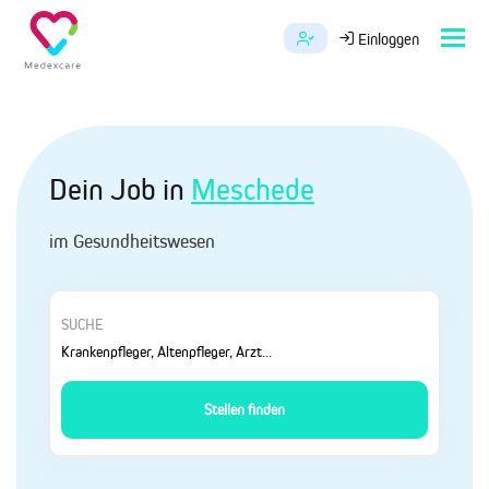
Tog
Einloggen
navi
Dein Job in
Meschede
im Gesundheitswesen
SUCHE
Stellen finden