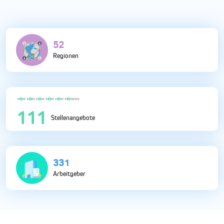
132
Regionen
281
Stellenangebote
833
Arbeitgeber