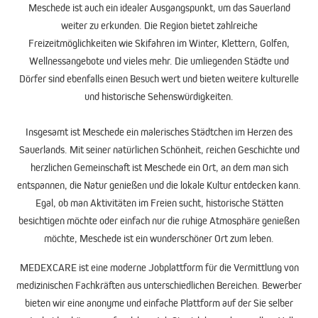
Meschede ist auch ein idealer Ausgangspunkt, um das Sauerland
weiter zu erkunden. Die Region bietet zahlreiche
Freizeitmöglichkeiten wie Skifahren im Winter, Klettern, Golfen,
Wellnessangebote und vieles mehr. Die umliegenden Städte und
Dörfer sind ebenfalls einen Besuch wert und bieten weitere kulturelle
und historische Sehenswürdigkeiten.
Insgesamt ist Meschede ein malerisches Städtchen im Herzen des
Sauerlands. Mit seiner natürlichen Schönheit, reichen Geschichte und
herzlichen Gemeinschaft ist Meschede ein Ort, an dem man sich
entspannen, die Natur genießen und die lokale Kultur entdecken kann.
Egal, ob man Aktivitäten im Freien sucht, historische Stätten
besichtigen möchte oder einfach nur die ruhige Atmosphäre genießen
möchte, Meschede ist ein wunderschöner Ort zum leben.
MEDEXCARE ist eine moderne Jobplattform für die Vermittlung von
medizinischen Fachkräften aus unterschiedlichen Bereichen. Bewerber
bieten wir eine anonyme und einfache Plattform auf der Sie selber