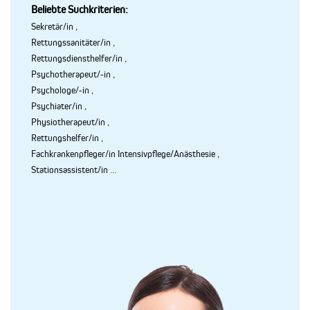
Beliebte Suchkriterien:
Sekretär/in
,
Rettungssanitäter/in
,
Rettungsdiensthelfer/in
,
Psychotherapeut/-in
,
Psychologe/-in
,
Psychiater/in
,
Physiotherapeut/in
,
Rettungshelfer/in
,
Fachkrankenpfleger/in Intensivpflege/Anästhesie
,
Stationsassistent/in
...