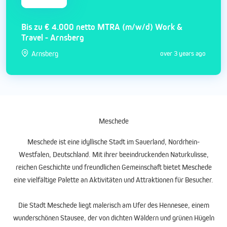
Bis zu € 4.000 netto MTRA (m/w/d) Work &
Travel - Arnsberg
Arnsberg
over 3 years ago
Meschede
Meschede ist eine idyllische Stadt im Sauerland, Nordrhein-
Westfalen, Deutschland. Mit ihrer beeindruckenden Naturkulisse,
reichen Geschichte und freundlichen Gemeinschaft bietet Meschede
eine vielfältige Palette an Aktivitäten und Attraktionen für Besucher.
Die Stadt Meschede liegt malerisch am Ufer des Hennesee, einem
wunderschönen Stausee, der von dichten Wäldern und grünen Hügeln