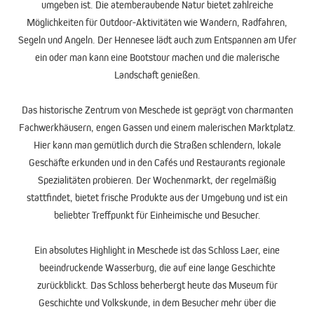
umgeben ist. Die atemberaubende Natur bietet zahlreiche
Möglichkeiten für Outdoor-Aktivitäten wie Wandern, Radfahren,
Segeln und Angeln. Der Hennesee lädt auch zum Entspannen am Ufer
ein oder man kann eine Bootstour machen und die malerische
Landschaft genießen.
Das historische Zentrum von Meschede ist geprägt von charmanten
Fachwerkhäusern, engen Gassen und einem malerischen Marktplatz.
Hier kann man gemütlich durch die Straßen schlendern, lokale
Geschäfte erkunden und in den Cafés und Restaurants regionale
Spezialitäten probieren. Der Wochenmarkt, der regelmäßig
stattfindet, bietet frische Produkte aus der Umgebung und ist ein
beliebter Treffpunkt für Einheimische und Besucher.
Ein absolutes Highlight in Meschede ist das Schloss Laer, eine
beeindruckende Wasserburg, die auf eine lange Geschichte
zurückblickt. Das Schloss beherbergt heute das Museum für
Geschichte und Volkskunde, in dem Besucher mehr über die