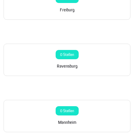
Freiburg
0 Stellen
Ravensburg
0 Stellen
Mannheim