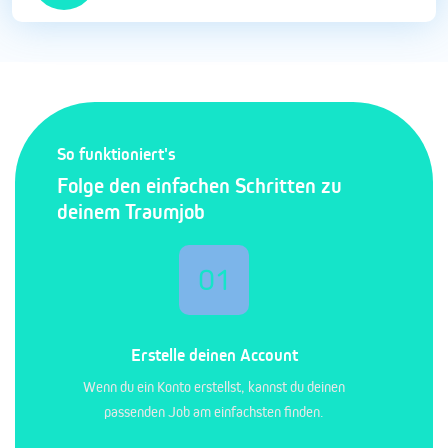
So funktioniert's
Folge den einfachen Schritten zu
deinem Traumjob
01
Erstelle deinen Account
Wenn du ein Konto erstellst, kannst du deinen
passenden Job am einfachsten finden.