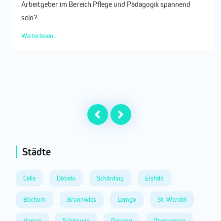
Arbeitgeber im Bereich Pflege und Pädagogik spannend
sein?
Weiterlesen...
Städte
Celle
Döbeln
Schärding
Eisfeld
Bochum
Brunnwies
Lemgo
St. Wendel
Hamm
Schleswig
Dassow
Oberhausen