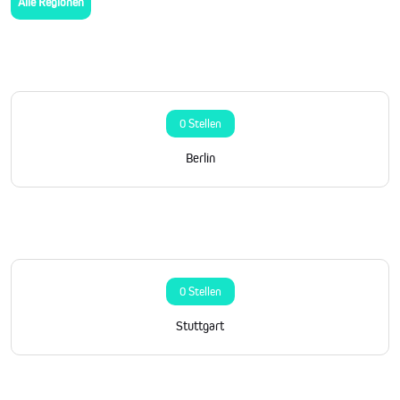
Alle Regionen
0 Stellen
Berlin
0 Stellen
Stuttgart