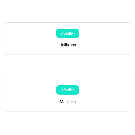
0 Stellen
Heilbronn
0 Stellen
München