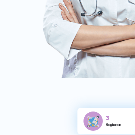
6
Regionen