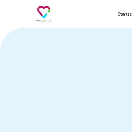
Startse