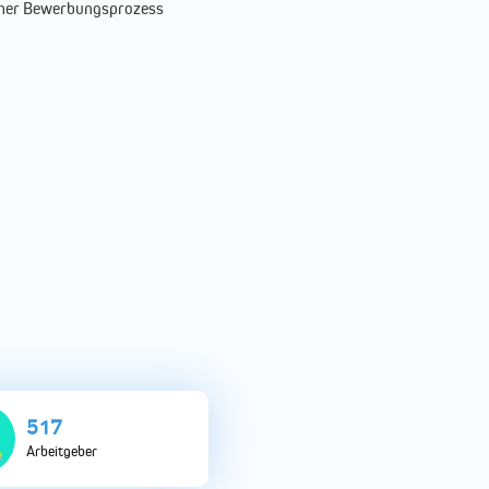
acher Bewerbungsprozess
1077
Arbeitgeber