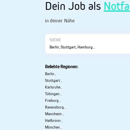
Dein Job als
Notfa
in deiner Nähe
SUCHE
Beliebte Regionen:
Berlin
,
Stuttgart
,
Karlsruhe
,
Tübingen
,
Freiburg
,
Ravensburg
,
Mannheim
,
Heilbronn
,
München
,