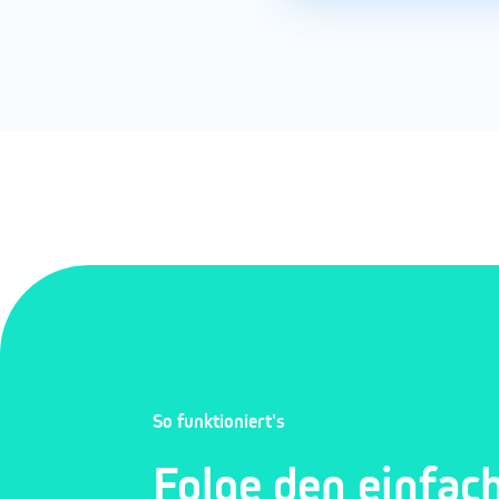
So funktioniert's
Folge den einfac