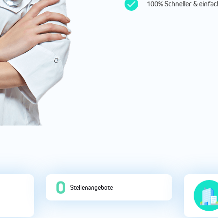
100% Schneller & einf
0
Stellenangebote