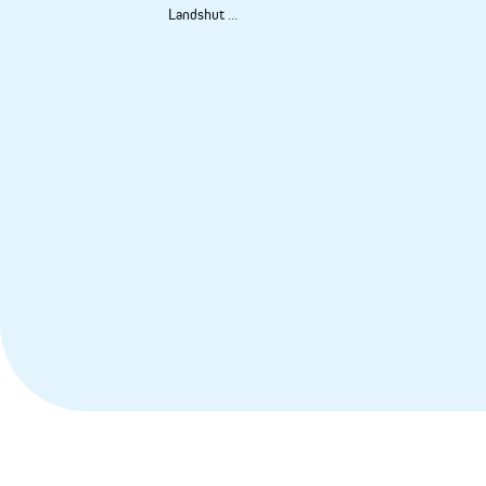
Landshut
...