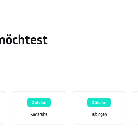
möchtest
0 Stellen
0 Stellen
Karlsruhe
Tübingen