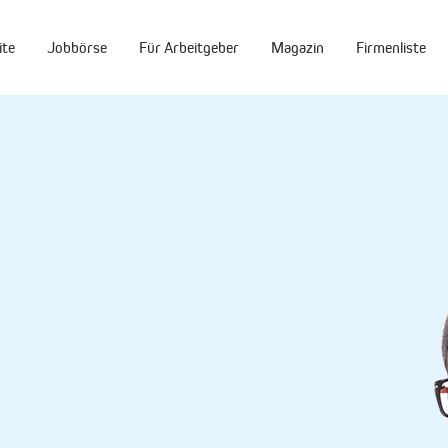
ite
Jobbörse
Für Arbeitgeber
Magazin
Firmenliste