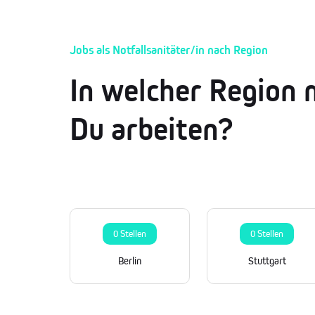
Jobs als Notfallsanitäter/in nach Region
In welcher Region 
Du arbeiten?
0 Stellen
0 Stellen
Berlin
Stuttgart