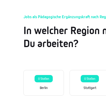
Jobs als Pädagogische Ergänzungskraft nach Reg
In welcher Region 
Du arbeiten?
0 Stellen
0 Stellen
Berlin
Stuttgart