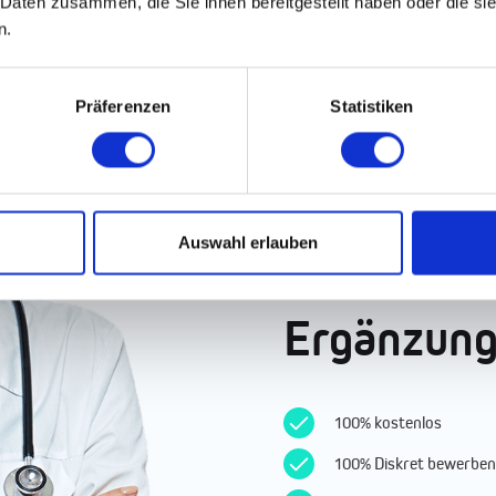
 Daten zusammen, die Sie ihnen bereitgestellt haben oder die s
n.
Präferenzen
Statistiken
Finde die
Auswahl erlauben
besten Jo
Ergänzung
100% kostenlos
100% Diskret bewerben