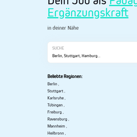
Dein Job als
Pädag
Ergänzungskraft
in deiner Nähe
SUCHE
Beliebte Regionen:
Berlin
,
Stuttgart
,
Karlsruhe
,
Tübingen
,
Freiburg
,
Ravensburg
,
Mannheim
,
Heilbronn
,