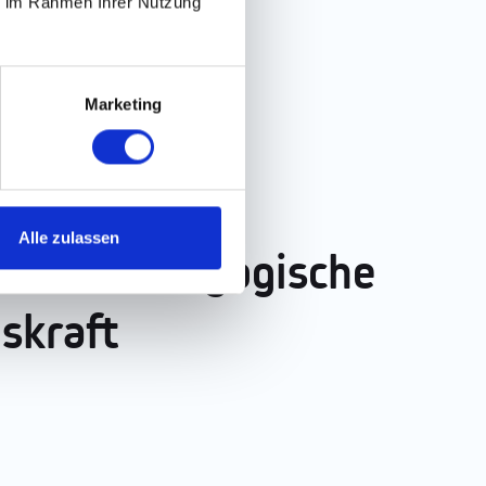
ie im Rahmen Ihrer Nutzung
Marketing
Alle zulassen
bs als Pädagogische
skraft