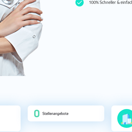
100% Schneller & einf
0
Stellenangebote