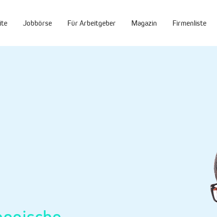
ite
Jobbörse
Für Arbeitgeber
Magazin
Firmenliste