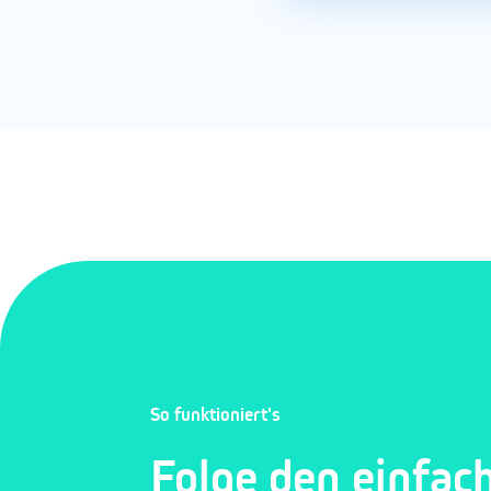
So funktioniert's
Folge den einfac