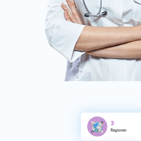
5
Regionen