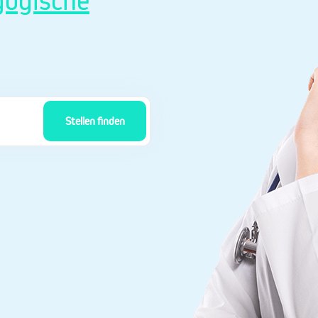
ogische
Stellen finden