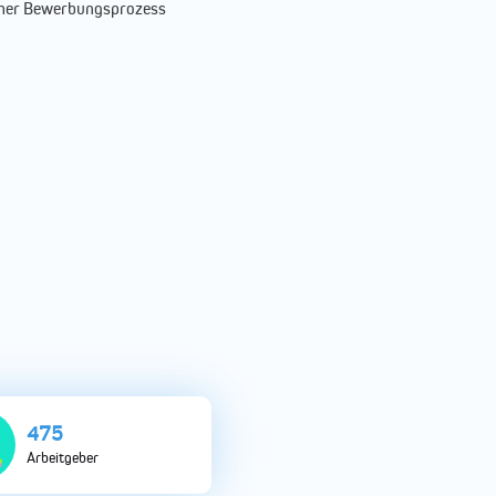
acher Bewerbungsprozess
950
Arbeitgeber