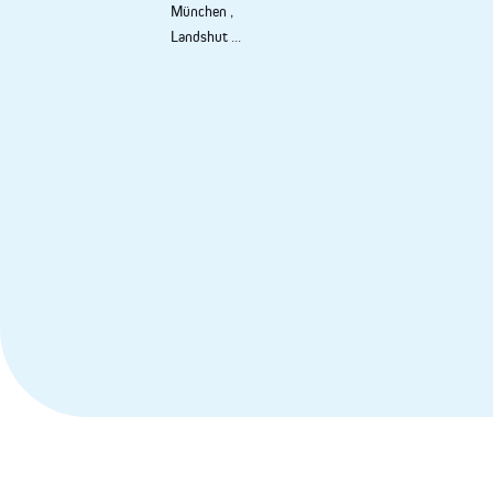
München
,
Landshut
...