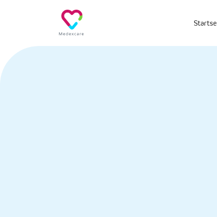
Startse