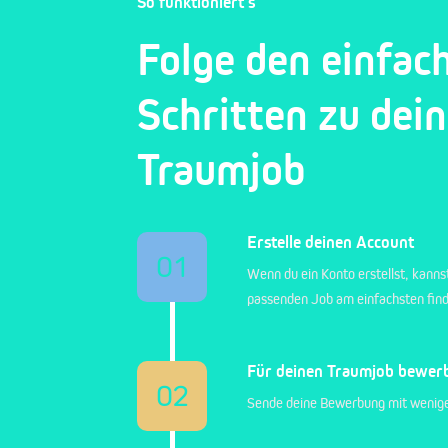
So funktioniert's
Folge den einfac
Schritten zu dei
Traumjob
Erstelle deinen Account
01
Wenn du ein Konto erstellst, kanns
passenden Job am einfachsten fin
Für deinen Traumjob bewer
02
Sende deine Bewerbung mit wenige