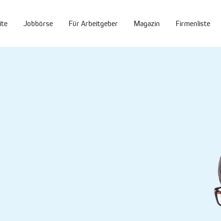
ite
Jobbörse
Für Arbeitgeber
Magazin
Firmenliste