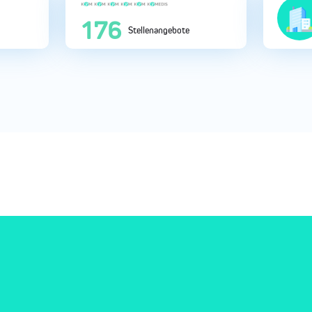
349
Stellenangebote