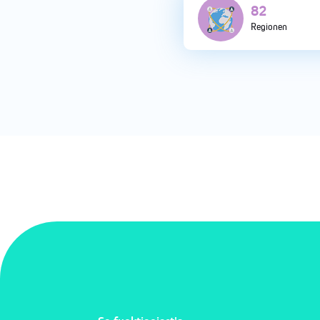
164
Regionen