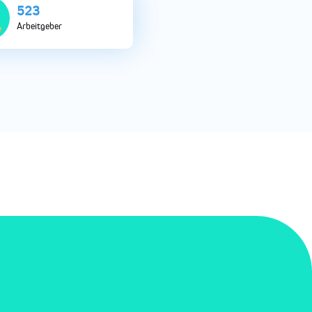
1035
Arbeitgeber