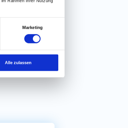
ie im Rahmen Ihrer Nutzung
acher Bewerbungsprozess
Marketing
Alle zulassen