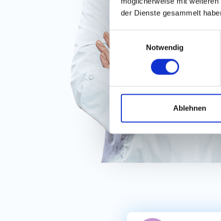
möglicherweise mit weiteren
der Dienste gesammelt habe
Einwilligungsauswahl
Notwendig
Ablehnen