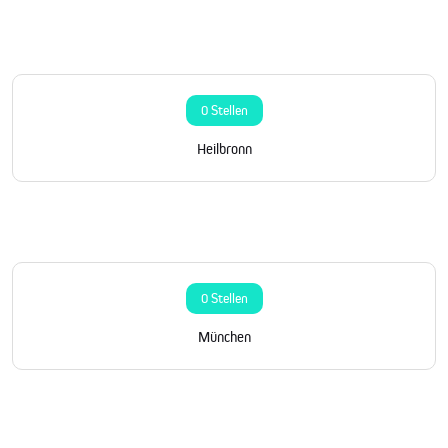
0 Stellen
Heilbronn
0 Stellen
München