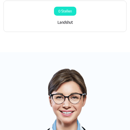
0 Stellen
Landshut