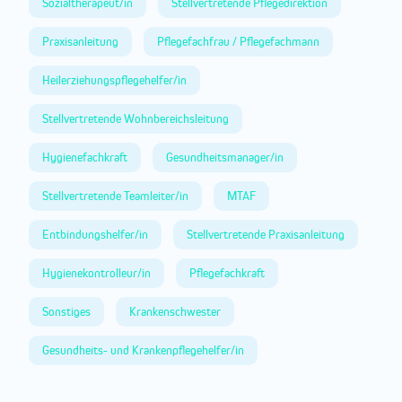
Sozialtherapeut/in
Stellvertretende Pflegedirektion
Praxisanleitung
Pflegefachfrau / Pflegefachmann
Heilerziehungspflegehelfer/in
Stellvertretende Wohnbereichsleitung
Hygienefachkraft
Gesundheitsmanager/in
Stellvertretende Teamleiter/in
MTAF
Entbindungshelfer/in
Stellvertretende Praxisanleitung
Hygienekontrolleur/in
Pflegefachkraft
Sonstiges
Krankenschwester
Gesundheits- und Krankenpflegehelfer/in