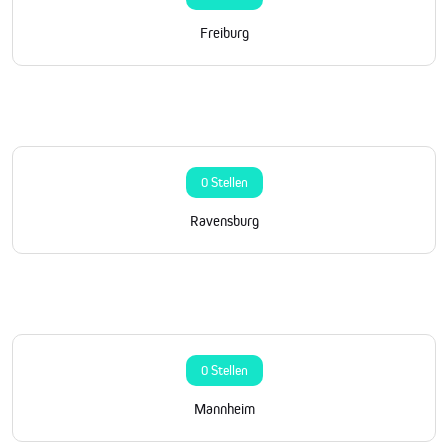
Freiburg
0 Stellen
Ravensburg
0 Stellen
Mannheim