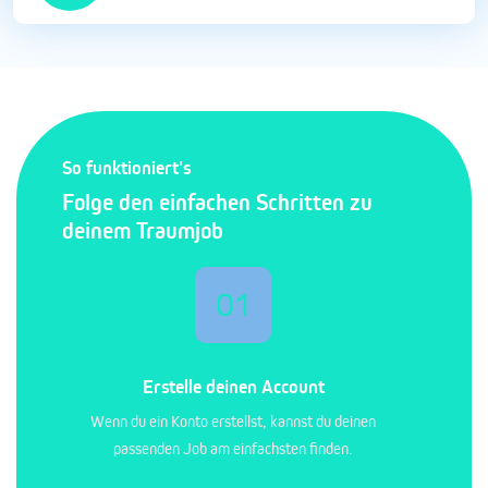
So funktioniert's
Folge den einfachen Schritten zu
deinem Traumjob
01
Erstelle deinen Account
Wenn du ein Konto erstellst, kannst du deinen
passenden Job am einfachsten finden.