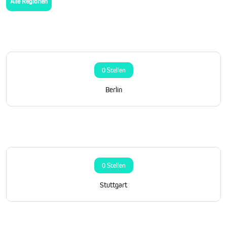
Alle Regionen
0 Stellen
Berlin
0 Stellen
Stuttgart