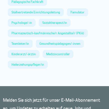
Pädagogische Fachkraft
Stellvertretende Einrichtungsleitung
Famulatur
Psychologe/-in
Sozialtherapeut/in
Pharmazeutisch-kaufmännische/r Angestellte/r (PKA)
Teamleiter/in
Gesundheitspädagogen/-innen
Kinderarzt/-ärztin
Medizincontroller
Heilerziehungspfleger/in
Melden Sie sich jetzt für unser E-Mail-Abonnement
an, um Updates zu erhalten auf neue Jobs und