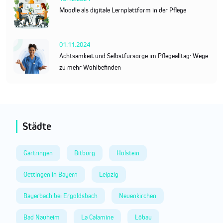
Moodle als digitale Lernplattform in der Pflege
01.11.2024
Achtsamkeit und Selbstfürsorge im Pflegealltag: Wege
zu mehr Wohlbefinden
Städte
Gärtringen
Bitburg
Hölstein
Oettingen in Bayern
Leipzig
Bayerbach bei Ergoldsbach
Neuenkirchen
Bad Nauheim
La Calamine
Löbau