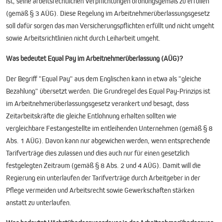
ist, seine arbeitsrechtlichen Verpflichtungen ordnungsgemäß zu erfüllen
(gemäß § 3 AÜG). Diese Regelung im Arbeitnehmerüberlassungsgesetz
soll dafür sorgen das man Versicherungspflichten erfüllt und nicht umgeht
sowie Arbeitsrichtlinien nicht durch Leiharbeit umgeht.
Was bedeutet Equal Pay im Arbeitnehmerüberlassung (AÜG)?
Der Begriff "Equal Pay" aus dem Englischen kann in etwa als "gleiche
Bezahlung" übersetzt werden. Die Grundregel des Equal Pay-Prinzips ist
im Arbeitnehmerüberlassungsgesetz verankert und besagt, dass
Zeitarbeitskräfte die gleiche Entlohnung erhalten sollten wie
vergleichbare Festangestellte im entleihenden Unternehmen (gemäß § 8
Abs. 1 AÜG). Davon kann nur abgewichen werden, wenn entsprechende
Tarifverträge dies zulassen und dies auch nur für einen gesetzlich
festgelegten Zeitraum (gemäß § 8 Abs. 2 und 4 AÜG). Damit will die
Regierung ein unterlaufen der Tarifverträge durch Arbeitgeber in der
Pflege vermeiden und Arbeitsrecht sowie Gewerkschaften stärken
anstatt zu unterlaufen.