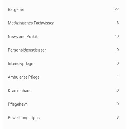
27
Ratgeber
3
Medizinisches Fachwissen
10
News und Politik
0
Personaldienstleister
0
Intensivpflege
1
Ambulante Pflege
0
Krankenhaus
0
Pflegeheim
3
Bewerbungstipps