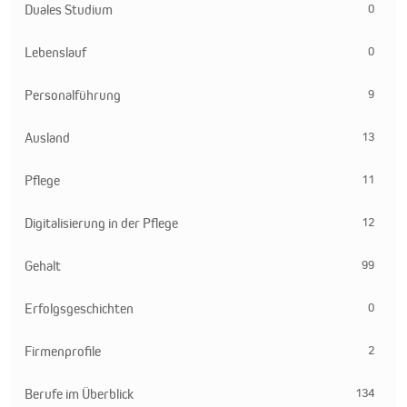
0
Duales Studium
0
Lebenslauf
9
Personalführung
13
Ausland
11
Pflege
12
Digitalisierung in der Pflege
99
Gehalt
0
Erfolgsgeschichten
2
Firmenprofile
134
Berufe im Überblick