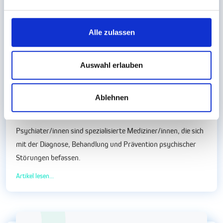
Alle zulassen
Auswahl erlauben
Ablehnen
Der Weg zum/zur Psychiater/in: Ausbildung,
Weiterbildung und berufliche Perspektiven
Psychiater/innen sind spezialisierte Mediziner/innen, die sich
mit der Diagnose, Behandlung und Prävention psychischer
Störungen befassen.
Artikel lesen...