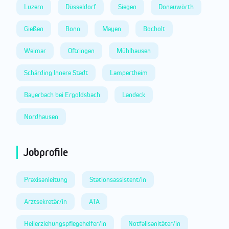
Luzern
Düsseldorf
Siegen
Donauwörth
Gießen
Bonn
Mayen
Bocholt
Weimar
Oftringen
Mühlhausen
Schärding Innere Stadt
Lampertheim
Bayerbach bei Ergoldsbach
Landeck
Nordhausen
Jobprofile
Praxisanleitung
Stationsassistent/in
Arztsekretär/in
ATA
Heilerziehungspflegehelfer/in
Notfallsanitäter/in