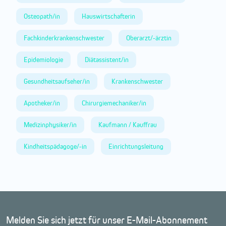
Osteopath/in
Hauswirtschafterin
Fachkinderkrankenschwester
Oberarzt/-ärztin
Epidemiologie
Diätassistent/in
Gesundheitsaufseher/in
Krankenschwester
Apotheker/in
Chirurgiemechaniker/in
Medizinphysiker/in
Kaufmann / Kauffrau
Kindheitspädagoge/-in
Einrichtungsleitung
Melden Sie sich jetzt für unser E-Mail-Abonnement