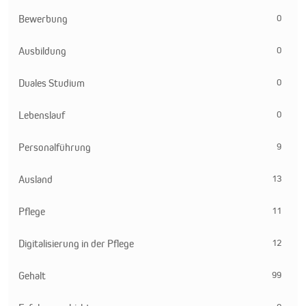
0
Bewerbung
0
Ausbildung
0
Duales Studium
0
Lebenslauf
9
Personalführung
13
Ausland
11
Pflege
12
Digitalisierung in der Pflege
99
Gehalt