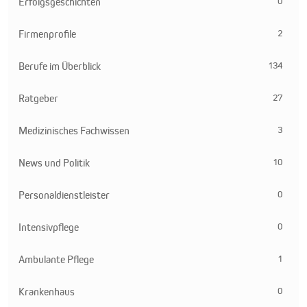
0
Erfolgsgeschichten
2
Firmenprofile
134
Berufe im Überblick
27
Ratgeber
3
Medizinisches Fachwissen
10
News und Politik
0
Personaldienstleister
0
Intensivpflege
1
Ambulante Pflege
0
Krankenhaus