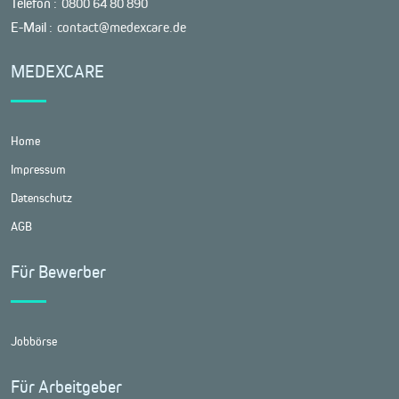
Telefon :
0800 64 80 890
E-Mail :
contact@medexcare.de
MEDEXCARE
Home
Impressum
Datenschutz
AGB
Für Bewerber
Jobbörse
Für Arbeitgeber