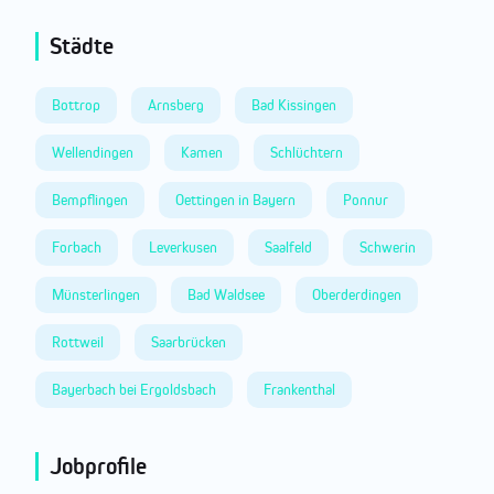
Städte
Bottrop
Arnsberg
Bad Kissingen
Wellendingen
Kamen
Schlüchtern
Bempflingen
Oettingen in Bayern
Ponnur
Forbach
Leverkusen
Saalfeld
Schwerin
Münsterlingen
Bad Waldsee
Oberderdingen
Rottweil
Saarbrücken
Bayerbach bei Ergoldsbach
Frankenthal
Jobprofile