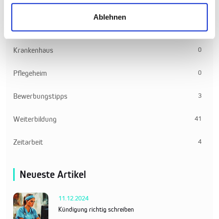
0
Intensivpflege
Ablehnen
1
Ambulante Pflege
0
Krankenhaus
0
Pflegeheim
3
Bewerbungstipps
41
Weiterbildung
4
Zeitarbeit
Neueste Artikel
11.12.2024
Kündigung richtig schreiben