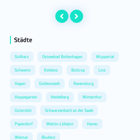
Städte
Südharz
Ostseebad Boltenhagen
Wuppertal
Schwerin
Koblenz
Bottrop
Linz
Hagen
Goldenstedt
Ravensburg
Hoppegarten
Heidelberg
Winterthur
Gütersloh
Schwarzenbach an der Saale
Papendorf
Wettin-Löbejün
Hanau
Weimar
Bludenz