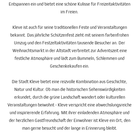
Entspannen ein und bietet eine schöne Kulisse für Freizeitaktivitäten
im Freien.
Kleve ist auch für seine traditionellen Feste und Veranstaltungen
bekannt. Das jährliche Schützenfest zieht mit seinem farbenfrohen
Umzug und den Festzeltaktivitäten tausende Besucher an. Der
Weihnachtsmarkt in der Altstadt verbreitet zur Adventszeit eine
festliche Atmosphäre und lädt zum Bummeln, Schlemmen und
Geschenkekaufen ein.
Die Stadt Kleve bietet eine reizvolle Kombination aus Geschichte,
Natur und Kultur. Ob man die historischen Sehenswürdigkeiten
erkundet, durch die grüne Landschaft wandert oder kulturellen
Veranstaltungen beiwohnt - Kleve verspricht eine abwechslungsreiche
und inspirierende Erfahrung. Mit ihrer einladenden Atmosphäre und
der herzlichen Gastfreundschaft der Einwohner ist Kleve ein Ort, den
man gerne besucht und der lange in Erinnerung bleibt.