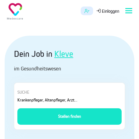
Tog
Einloggen
navi
Dein Job in
Kleve
im Gesundheitswesen
SUCHE
Stellen finden