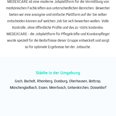
MEDEXCARE ist eine moderne Jobplattform für die Vermittlung von
medizinischen Fachkräften aus unterschiedlichen Bereichen. Bewerber
bieten wir eine anonyme und einfache Plattform auf der Sie selber
entscheiden können auf welchen Job Sie sich bewerben wollen. Volle
Kontrolle, ohne öffentliche Profile und das zu 100% kostenlos.
MEDEXCARE - die Jobplattform für Pflegekräfte und Krankenpfleger
wurde speziell für die Bedürfnisse dieser Gruppe entwickelt und sorgt
so für optimale Ergebnisse bei der Jobsuche.
Städte in der Umgebung
Goch
,
Bocholt
,
Rheinberg
,
Duisburg
,
Oberhausen
,
Bottrop
,
Mönchengladbach
,
Essen
,
Meerbusch
,
Gelsenkirchen
,
Düsseldorf