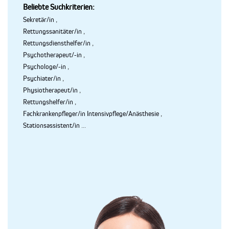
Beliebte Suchkriterien:
Sekretär/in
,
Rettungssanitäter/in
,
Rettungsdiensthelfer/in
,
Psychotherapeut/-in
,
Psychologe/-in
,
Psychiater/in
,
Physiotherapeut/in
,
Rettungshelfer/in
,
Fachkrankenpfleger/in Intensivpflege/Anästhesie
,
Stationsassistent/in
...