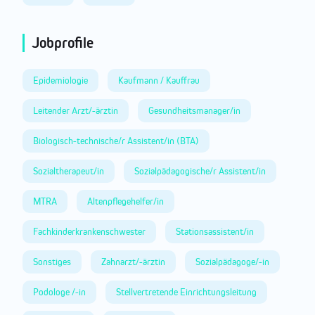
Jobprofile
Epidemiologie
Kaufmann / Kauffrau
Leitender Arzt/-ärztin
Gesundheitsmanager/in
Biologisch-technische/r Assistent/in (BTA)
Sozialtherapeut/in
Sozialpädagogische/r Assistent/in
MTRA
Altenpflegehelfer/in
Fachkinderkrankenschwester
Stationsassistent/in
Sonstiges
Zahnarzt/-ärztin
Sozialpädagoge/-in
Podologe /-in
Stellvertretende Einrichtungsleitung