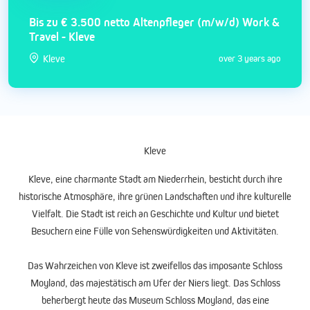
Bis zu € 3.500 netto Altenpfleger (m/w/d) Work &
Travel - Kleve
Kleve
over 3 years ago
Kleve
Kleve, eine charmante Stadt am Niederrhein, besticht durch ihre
historische Atmosphäre, ihre grünen Landschaften und ihre kulturelle
Vielfalt. Die Stadt ist reich an Geschichte und Kultur und bietet
Besuchern eine Fülle von Sehenswürdigkeiten und Aktivitäten.
Das Wahrzeichen von Kleve ist zweifellos das imposante Schloss
Moyland, das majestätisch am Ufer der Niers liegt. Das Schloss
beherbergt heute das Museum Schloss Moyland, das eine