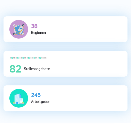
118
Regionen
250
Stellenangebote
742
Arbeitgeber