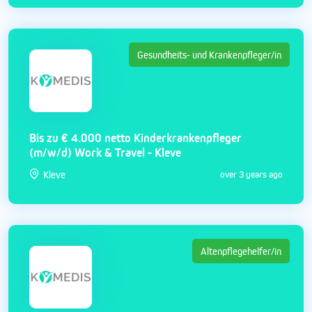
Gesundheits- und Krankenpfleger/in
Bis zu € 4.000 netto Kinderkrankenpfleger
(m/w/d) Work & Travel - Kleve
Kleve
over 3 years ago
Altenpflegehelfer/in