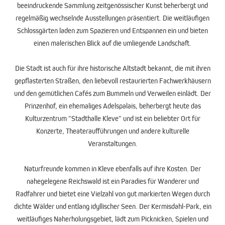
beeindruckende Sammlung zeitgenössischer Kunst beherbergt und
regelmäßig wechselnde Ausstellungen präsentiert. Die weitläufigen
Schlossgärten laden zum Spazieren und Entspannen ein und bieten
einen malerischen Blick auf die umliegende Landschaft.
Die Stadt ist auch für ihre historische Altstadt bekannt, die mit ihren
gepflasterten Straßen, den liebevoll restaurierten Fachwerkhäusern
und den gemütlichen Cafés zum Bummeln und Verweilen einlädt. Der
Prinzenhof, ein ehemaliges Adelspalais, beherbergt heute das
Kulturzentrum "Stadthalle Kleve" und ist ein beliebter Ort für
Konzerte, Theateraufführungen und andere kulturelle
Veranstaltungen.
Naturfreunde kommen in Kleve ebenfalls auf ihre Kosten. Der
nahegelegene Reichswald ist ein Paradies für Wanderer und
Radfahrer und bietet eine Vielzahl von gut markierten Wegen durch
dichte Wälder und entlang idyllischer Seen. Der Kermisdahl-Park, ein
weitläufiges Naherholungsgebiet, lädt zum Picknicken, Spielen und