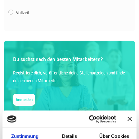
Vollzeit
Du suchst nach den besten Mitarbeitern?
Registriere dich, veröffentliche deine Stellenanzeigen und finde
deinen neuen Mitarbeiter
Anmelden
0 offene Stellen
Zustimmung
Details
Über Cookies