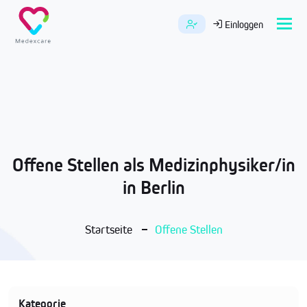
Tog
Einloggen
navi
Offene Stellen als Medizinphysiker/in
in Berlin
Startseite
Offene Stellen
Kategorie