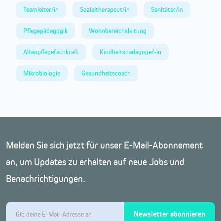
Teamleiter/in
Sozialtherapeut/in
Sanitäter/in
Pflegepädagogik
Wohnbereichsleitung
Altenpflegefachkraft
Kindheitspädagoge/-in
Mikrobiologie
Gesundheitscoach
Melden Sie sich jetzt für unser E-Mail-Abonnement
an, um Updates zu erhalten auf neue Jobs und
Benachrichtigungen.
Newsletter abonnieren